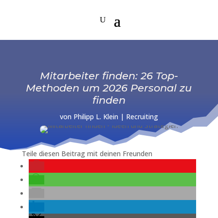
Mitarbeiter finden: 26 Top-
Methoden um 2026 Personal zu
finden
von
Philipp L. Klein
|
Recruiting
Teile diesen Beitrag mit deinen Freunden