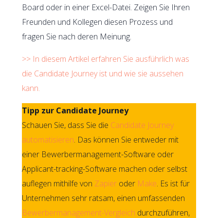
Board oder in einer Excel-Datei. Zeigen Sie Ihren
Freunden und Kollegen diesen Prozess und
fragen Sie nach deren Meinung.
>> In diesem Artikel erfahren Sie ausführlich was
die Candidate Journey ist und wie sie aussehen
kann.
Tipp zur Candidate Journey
Schauen Sie, dass Sie die
Candidate Journey
automatisieren
. Das können Sie entweder mit
einer Bewerbermanagement-Software oder
Applicant-tracking-Software machen oder selbst
auflegen mithilfe von
Zapier
oder
Make
. Es ist für
Unternehmen sehr ratsam, einen umfassenden
Bewerbermanagement-Vergleich
durchzuführen,