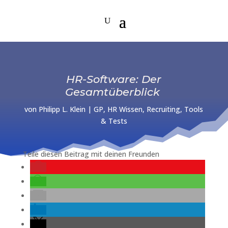
HR-Software: Der
Gesamtüberblick
von
Philipp L. Klein
|
GP
,
HR Wissen
,
Recruiting
,
Tools
& Tests
Teile diesen Beitrag mit deinen Freunden