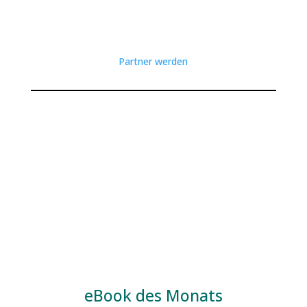
Partner werden
eBook des Monats