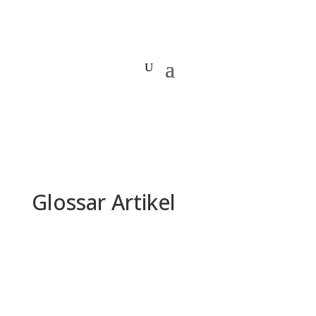
Glossar Artikel
So schreibst du eine
Pressemitteilung