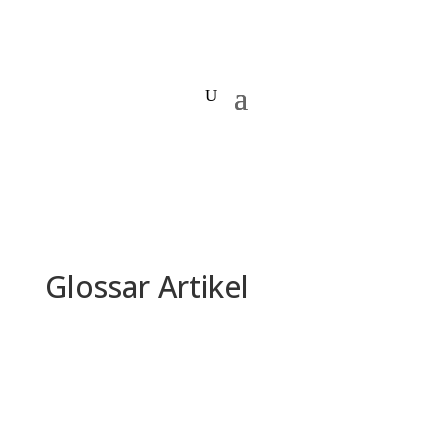
Glossar Artikel
So schreibst du eine
Pressemitteilung