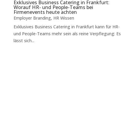
Exklusives Business Catering in Frankfurt:
Worauf HR- und People-Teams bei
Firmenevents heute achten
Employer Branding
,
HR Wissen
Exklusives Business Catering in Frankfurt kann für HR-
und People-Teams mehr sein als reine Verpflegung: Es
lässt sich...
Der erste Eindruck zählt: Büroumgebung als
Visitenkarte Wenn Bewerber zum ersten Mal