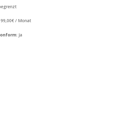
begrenzt
: 99,00€ / Monat
onform
: Ja