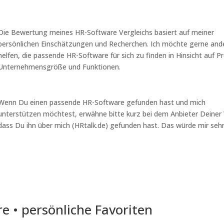
Die Bewertung meines HR-Software Vergleichs basiert auf meiner
persönlichen Einschätzungen und Recherchen. Ich möchte gerne and
helfen, die passende HR-Software für sich zu finden in Hinsicht auf Pr
Unternehmensgröße und Funktionen.
Wenn Du einen passende HR-Software gefunden hast und mich
unterstützen möchtest, erwähne bitte kurz bei dem Anbieter Deiner
dass Du ihn über mich (HRtalk.de) gefunden hast. Das würde mir sehr
e • persönliche Favoriten