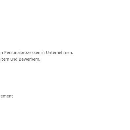
von Personalprozessen in Unternehmen.
itern und Bewerbern.
agement