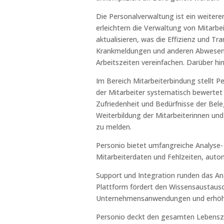
Die Personalverwaltung ist ein weitere
erleichtern die Verwaltung von Mitarbei
aktualisieren, was die Effizienz und
Krankmeldungen und anderen Abwesenh
Arbeitszeiten vereinfachen. Darüber h
Im Bereich Mitarbeiterbindung stellt 
der Mitarbeiter systematisch bewertet
Zufriedenheit und Bedürfnisse der Bele
Weiterbildung der Mitarbeiterinnen un
zu melden.
Personio bietet umfangreiche Analyse-
Mitarbeiterdaten und Fehlzeiten, automa
Support und Integration runden das An
Plattform fördert den Wissensaustausc
Unternehmensanwendungen und erhöht s
Personio deckt den gesamten Lebenszy