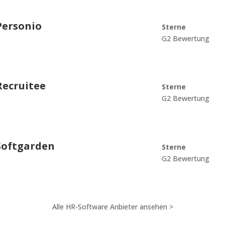
Personio
Sterne
G2 Bewertung
Recruitee
Sterne
G2 Bewertung
Softgarden
Sterne
G2 Bewertung
Alle HR-Software Anbieter ansehen >