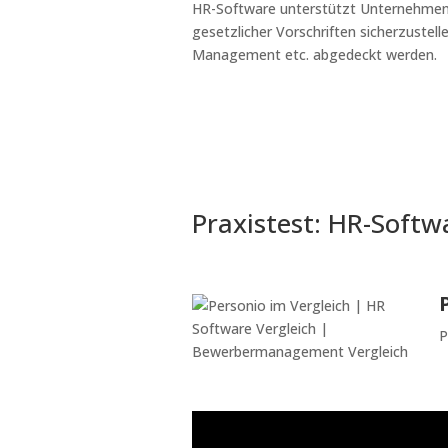
HR-Software unterstützt Unternehmen da
gesetzlicher Vorschriften sicherzustel
Management etc. abgedeckt werden.
Praxistest: HR-Softw
P