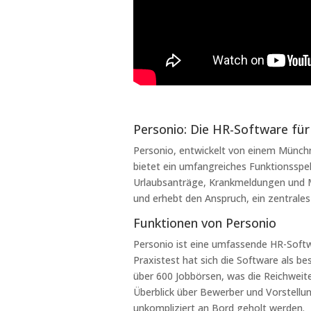
Personio: Die HR-Software für 
Personio, entwickelt von einem Münchn
bietet ein umfangreiches Funktionssp
Urlaubsanträge, Krankmeldungen und Mi
und erhebt den Anspruch, ein zentrales
Funktionen von Personio
Personio ist eine umfassende HR-Softw
Praxistest hat sich die Software als be
über 600 Jobbörsen, was die Reichweit
Überblick über Bewerber und Vorstellu
unkompliziert an Bord geholt werden.