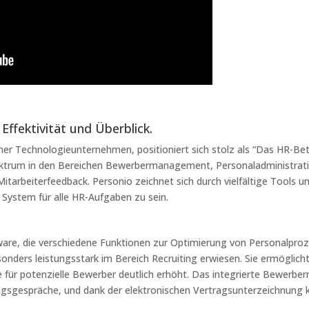
Effektivität und Überblick.
er Technologieunternehmen, positioniert sich stolz als “Das HR-Be
ektrum in den Bereichen Bewerbermanagement, Personaladministratio
tarbeiterfeedback. Personio zeichnet sich durch vielfältige Tools
 System für alle HR-Aufgaben zu sein.
are, die verschiedene Funktionen zur Optimierung von Personalpro
sonders leistungsstark im Bereich Recruiting erwiesen. Sie ermöglich
e für potenzielle Bewerber deutlich erhöht. Das integrierte Bewerb
ngsgespräche, und dank der elektronischen Vertragsunterzeichnung k