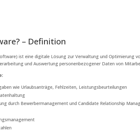
ware? – Definition
ftware) ist eine digitale Lösung zur Verwaltung und Optimierung 
, Verarbeitung und Auswertung personenbezogener Daten von Mitarbe
e:
gaben wie Urlaubsanträge, Fehlzeiten, Leistungsbeurteilungen
Datenhaltung
ffung durch Bewerbermanagement und Candidate Relationship Man
ldungsmanagement
zahlen