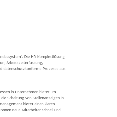
triebssystem”. Die HR-Komplettlösung
n, Arbeitszeiterfassung,
 und datenschutzkonforme Prozesse aus
zessen in Unternehmen bietet. Im
t die Schaltung von Stellenanzeigen in
ermanagement bietet einen klaren
önnen neue Mitarbeiter schnell und