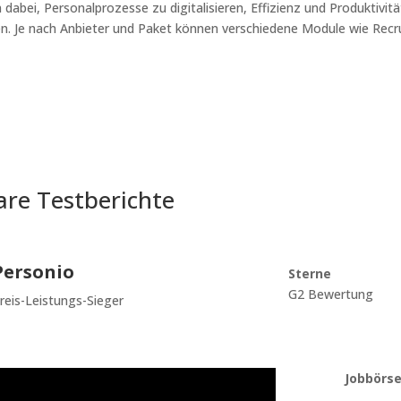
bei, Personalprozesse zu digitalisieren, Effizienz und Produktivitä
len. Je nach Anbieter und Paket können verschiedene Module wie Rec
are Testberichte
Personio
Sterne
G2 Bewertung
reis-Leistungs-Sieger
Jobbörs