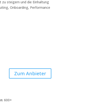
t zu steigern und die Einhaltung
ruiting, Onboarding, Performance
Zum Anbieter
en
: 600+