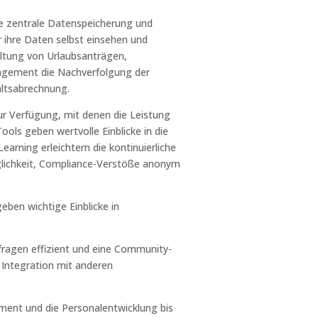
ine zentrale Datenspeicherung und
r ihre Daten selbst einsehen und
ltung von Urlaubsanträgen,
agement die Nachverfolgung der
altsabrechnung.
r Verfügung, mit denen die Leistung
ols geben wertvolle Einblicke in die
rning erleichtern die kontinuierliche
öglichkeit, Compliance-Verstöße anonym
ben wichtige Einblicke in
fragen effizient und eine Community-
 Integration mit anderen
ment und die Personalentwicklung bis