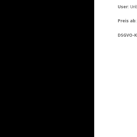
User
: Un
Preis ab
DSGVO-K