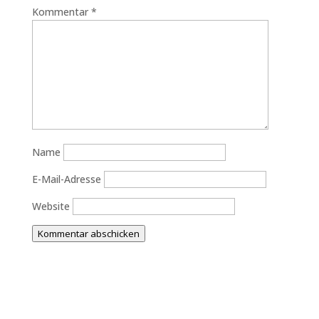
Kommentar
*
Name
E-Mail-Adresse
Website
Kommentar abschicken