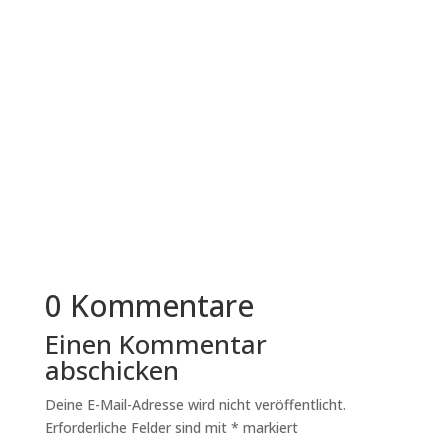
Immer mehr mittelständische Unternehmen in
Deutschland überdenken ihre
Bewerbungsprozesse. Der Grund liegt nicht in...
0 Kommentare
Einen Kommentar
abschicken
Deine E-Mail-Adresse wird nicht veröffentlicht.
Erforderliche Felder sind mit
*
markiert