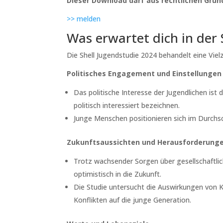
Dieser Download darf aus rechtlichen Grün
>> melden
Was erwartet dich in der 
Die Shell Jugendstudie 2024 behandelt eine Viel
Politisches Engagement und Einstellungen
Das politische Interesse der Jugendlichen ist 
politisch interessiert bezeichnen.
Junge Menschen positionieren sich im Durchschn
Zukunftsaussichten und Herausforderung
Trotz wachsender Sorgen über gesellschaftlic
optimistisch in die Zukunft.
Die Studie untersucht die Auswirkungen von 
Konflikten auf die junge Generation.