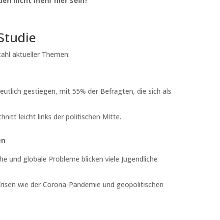
den nicht mehr hier sein?
Studie
zahl aktueller Themen:
deutlich gestiegen, mit 55% der Befragten, die sich als
itt leicht links der politischen Mitte.
en
he und globale Probleme blicken viele Jugendliche
Krisen wie der Corona-Pandemie und geopolitischen