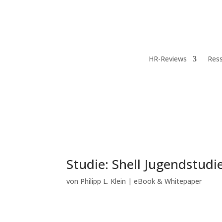
HR-Reviews
Res
Studie: Shell Jugendstu
von
Philipp L. Klein
|
eBook & Whitepaper