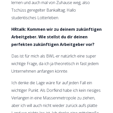
lernen und auch mal von Zuhause weg, also
Tschüss geregelter Bankalltag; Hallo
studentisches Lotterleben.
HRtalk: Kommen wir zu deinem zukünftigen
Arbeitgeber. Wie stellst du dir deinen
perfekten zukünftigen Arbeitgeber vor?
Das ist für mich als BWL-er natürlich eine super
wichtige Frage, da ich ja theoretisch in fast jedem
Unternehmen anfangen könnte.
Ich denke die Lage wäre für auf jeden Fall ein
wichtiger Punkt. Als Dorfkind habe ich kein riesiges
Verlangen in eine Massenmetropole zu ziehen,
aber ich will auch nicht wieder zurück aufs platte
Land wo nichts los ist. Ich denke eine mittelgroße