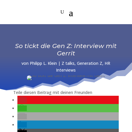
So tickt die Gen Z: Interview mit
Gerrit
von
Philipp L. Klein
|
Z talks
,
Generation Z
,
HR
Interviews
Teile diesen Beitrag mit deinen Freunden