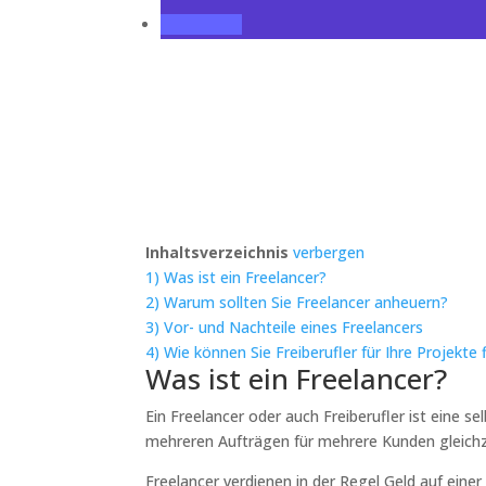
Inhaltsverzeichnis
verbergen
1)
Was ist ein Freelancer?
2)
Warum sollten Sie Freelancer anheuern?
3)
Vor- und Nachteile eines Freelancers
4)
Wie können Sie Freiberufler für Ihre Projekte 
Was ist ein Freelancer?
Ein Freelancer oder auch Freiberufler ist eine s
mehreren Aufträgen für mehrere Kunden gleichze
Freelancer verdienen in der Regel Geld auf eine