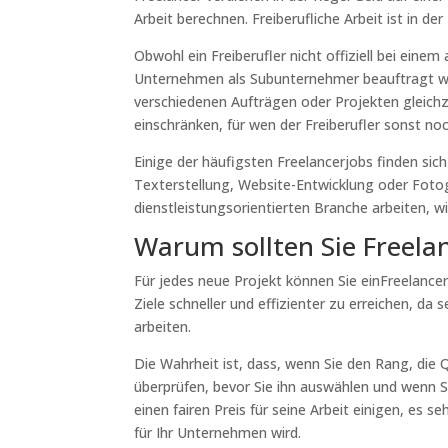
Arbeit berechnen. Freiberufliche Arbeit ist in der 
Obwohl ein Freiberufler nicht offiziell bei ein
Unternehmen als Subunternehmer beauftragt werd
verschiedenen Aufträgen oder Projekten gleichze
einschränken, für wen der Freiberufler sonst no
Einige der häufigsten Freelancerjobs finden sich 
Texterstellung, Website-Entwicklung oder Fotogr
dienstleistungsorientierten Branche arbeiten, w
Warum sollten Sie Freela
Für jedes neue Projekt können Sie einFreelancert
Ziele schneller und effizienter zu erreichen, da 
arbeiten.
Die Wahrheit ist, dass, wenn Sie den Rang, die 
überprüfen, bevor Sie ihn auswählen und wenn S
einen fairen Preis für seine Arbeit einigen, es se
für Ihr Unternehmen wird.