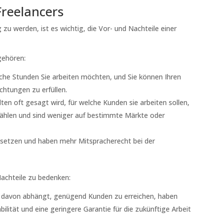
Freelancers
 zu werden, ist es wichtig, die Vor- und Nachteile einer
 gehören:
elche Stunden Sie arbeiten möchten, und Sie können Ihren
chtungen zu erfüllen.
n oft gesagt wird, für welche Kunden sie arbeiten sollen,
swählen und sind weniger auf bestimmte Märkte oder
e setzen und haben mehr Mitspracherecht bei der
Nachteile zu bedenken:
beit davon abhängt, genügend Kunden zu erreichen, haben
tabilität und eine geringere Garantie für die zukünftige Arbeit