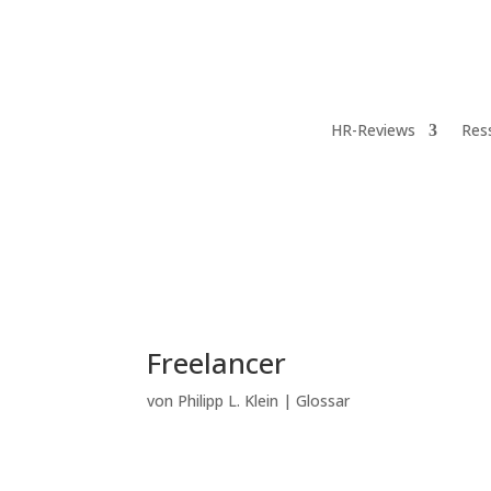
HR-Reviews
Res
Freelancer
von
Philipp L. Klein
|
Glossar