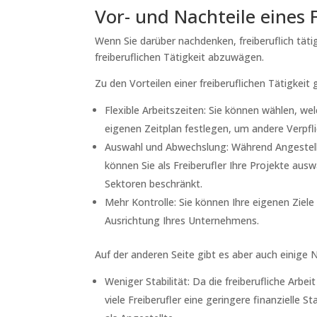
Vor- und Nachteile eines 
Wenn Sie darüber nachdenken, freiberuflich tätig
freiberuflichen Tätigkeit abzuwägen.
Zu den Vorteilen einer freiberuflichen Tätigkeit
Flexible Arbeitszeiten: Sie können wählen, w
eigenen Zeitplan festlegen, um andere Verpfli
Auswahl und Abwechslung: Während Angestellte
können Sie als Freiberufler Ihre Projekte au
Sektoren beschränkt.
Mehr Kontrolle: Sie können Ihre eigenen Ziel
Ausrichtung Ihres Unternehmens.
Auf der anderen Seite gibt es aber auch einige 
Weniger Stabilität: Da die freiberufliche Ar
viele Freiberufler eine geringere finanzielle S