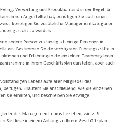
keting, Verwaltung und Produktion sind in der Regel für
nternehmen Angestellte hat, benötigen Sie auch einen
erweise benötigen Sie zusätzliche Managementkategorien
änden gerecht zu werden.
eine andere Person zuständig ist; einige Personen in
lle ein. Bestimmen Sie die wichtigsten Führungskräfte in
unktionen und Erfahrungen die einzelnen Teammitglieder
rganigramms in Ihrem Geschäftsplan darstellen, aber auch
ollständigen Lebensläufe aller Mitglieder des
beifügen. Erläutern Sie anschließend, wie die einzelnen
en sie erhalten, und beschreiben Sie etwaige
 Mitglieder des Managementteams beziehen, wie z. B.
ten Sie diese in einem Anhang zu Ihrem Geschäftsplan