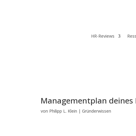
HR-Reviews
Res
Managementplan deines Bu
von
Philipp L. Klein
|
Gründerwissen