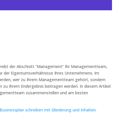
chreibt der Abschnitt “Management” Ihr Managementteam,
ktur der Eigentumsverhältnisse Ihres Unternehmens. Im
 werden, wer zu Ihrem Managementteam gehört, sondern
en zu Ihrem Endergebnis beitragen werden. In diesem Artikel
anagementteam zusammenstellen und am besten
n Businessplan schreiben mit Gliederung und Inhalten.