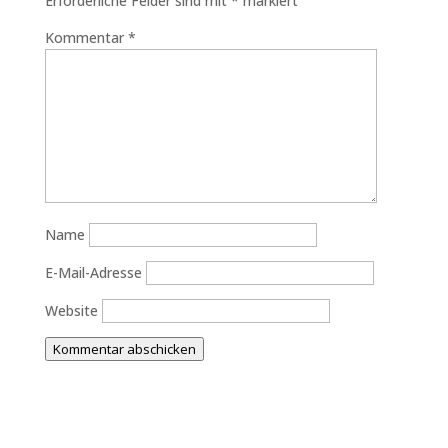
Erforderliche Felder sind mit
*
markiert
Kommentar
*
Name
E-Mail-Adresse
Website
Kommentar abschicken