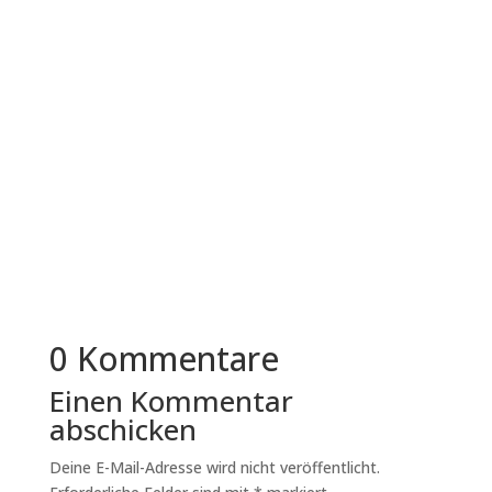
Immer mehr mittelständische Unternehmen in
Deutschland überdenken ihre
Bewerbungsprozesse. Der Grund liegt nicht in...
0 Kommentare
Einen Kommentar
abschicken
Deine E-Mail-Adresse wird nicht veröffentlicht.