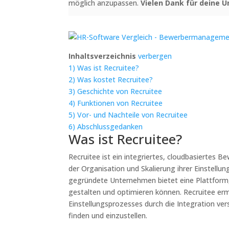
möglich anzupassen.
Vielen Dank für deine 
Inhaltsverzeichnis
verbergen
1)
Was ist Recruitee?
2)
Was kostet Recruitee?
3)
Geschichte von Recruitee
4)
Funktionen von Recruitee
5)
Vor- und Nachteile von Recruitee
6)
Abschlussgedanken
Was ist Recruitee?
Recruitee ist ein integriertes, cloudbasierte
der Organisation und Skalierung ihrer Einstell
gegründete Unternehmen bietet eine Plattform,
gestalten und optimieren können. Recruitee er
Einstellungsprozesses durch die Integration ve
finden und einzustellen.