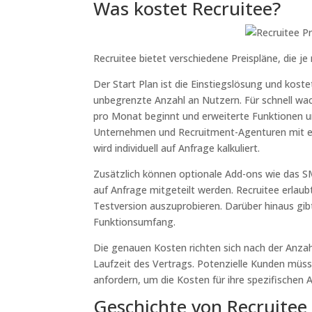
Was kostet Recruitee?
Recruitee bietet verschiedene Preispläne, die 
Der Start Plan ist die Einstiegslösung und koste
unbegrenzte Anzahl an Nutzern. Für schnell wa
pro Monat beginnt und erweiterte Funktionen u
Unternehmen und Recruitment-Agenturen mit eine
wird individuell auf Anfrage kalkuliert.
Zusätzlich können optionale Add-ons wie das S
auf Anfrage mitgeteilt werden. Recruitee erlaub
Testversion auszuprobieren. Darüber hinaus gib
Funktionsumfang.
Die genauen Kosten richten sich nach der Anza
Laufzeit des Vertrags. Potenzielle Kunden müsse
anfordern, um die Kosten für ihre spezifischen 
Geschichte von Recruitee