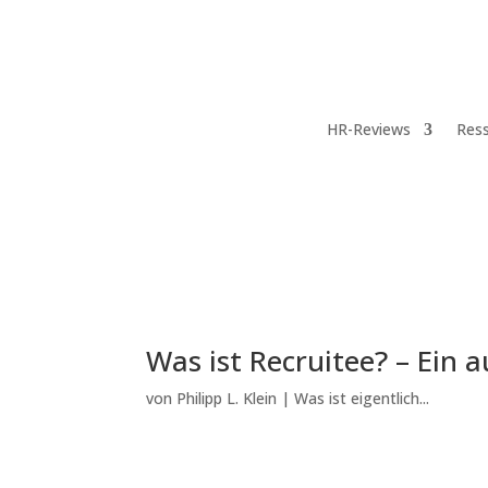
HR-Reviews
Res
Was ist Recruitee? – Ein a
von
Philipp L. Klein
|
Was ist eigentlich...