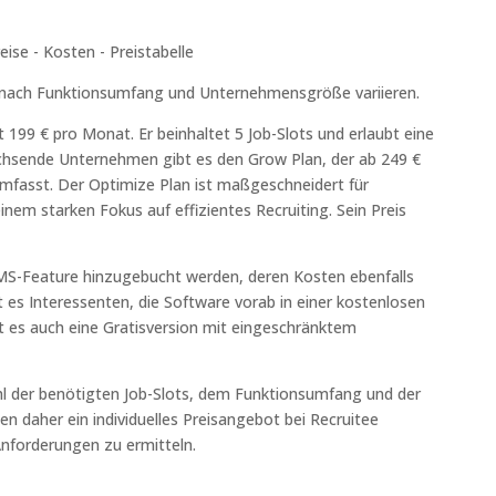
je nach Funktionsumfang und Unternehmensgröße variieren.
t 199 € pro Monat. Er beinhaltet 5 Job-Slots und erlaubt eine
chsende Unternehmen gibt es den Grow Plan, der ab 249 €
mfasst. Der Optimize Plan ist maßgeschneidert für
m starken Fokus auf effizientes Recruiting. Sein Preis
MS-Feature hinzugebucht werden, deren Kosten ebenfalls
t es Interessenten, die Software vorab in einer kostenlosen
t es auch eine Gratisversion mit eingeschränktem
hl der benötigten Job-Slots, dem Funktionsumfang und der
n daher ein individuelles Preisangebot bei Recruitee
Anforderungen zu ermitteln.