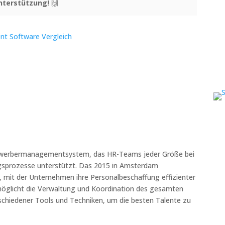
Unterstützung!
🙌
s Bewerbermanagementsystem, das HR-Teams jeder Größe bei
ungsprozesse unterstützt. Das 2015 in Amsterdam
 mit der Unternehmen ihre Personalbeschaffung effizienter
möglicht die Verwaltung und Koordination des gesamten
rschiedener Tools und Techniken, um die besten Talente zu