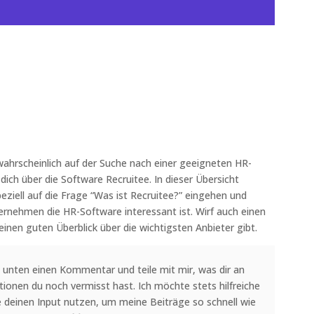
 wahrscheinlich auf der Suche nach einer geeigneten HR-
ich über die Software Recruitee. In dieser Übersicht
peziell auf die Frage “Was ist Recruitee?” eingehen und
rnehmen die HR-Software interessant ist. Wirf auch einen
r einen guten Überblick über die wichtigsten Anbieter gibt.
 unten einen Kommentar und teile mit mir, was dir an
tionen du noch vermisst hast. Ich möchte stets hilfreiche
e deinen Input nutzen, um meine Beiträge so schnell wie