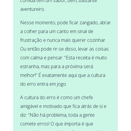
comida tem um sabor, bem, bastante
aventureiro.
Nesse momento, pode ficar zangado, atirar
a colher para um canto em sinal de
frustração e nunca mais querer cozinhar.
Ou então pode rir-se disso, levar as coisas
com calma e pensar: “Esta receita é muito
estranha, mas para a próxima será
melhor!” É exatamente aqui que a cultura
do erro entra em jogo.
A cultura do erro é como um chefe
amigável e motivado que fica atrás de si e
diz: “Não há problema, toda a gente
comete erros! O que importa é que