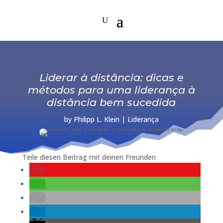
Liderar à distância: dicas e
métodos para uma liderança à
distância bem sucedida
by
Philipp L. Klein
|
Liderança
Teile diesen Beitrag mit deinen Freunden