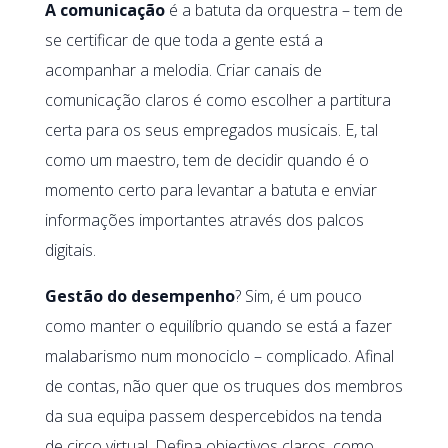
A comunicação
é a batuta da orquestra – tem de
se certificar de que toda a gente está a
acompanhar a melodia. Criar canais de
comunicação claros é como escolher a partitura
certa para os seus empregados musicais. E, tal
como um maestro, tem de decidir quando é o
momento certo para levantar a batuta e enviar
informações importantes através dos palcos
digitais.
Gestão do desempenho
? Sim, é um pouco
como manter o equilíbrio quando se está a fazer
malabarismo num monociclo – complicado. Afinal
de contas, não quer que os truques dos membros
da sua equipa passem despercebidos na tenda
de circo virtual. Defina objectivos claros, como