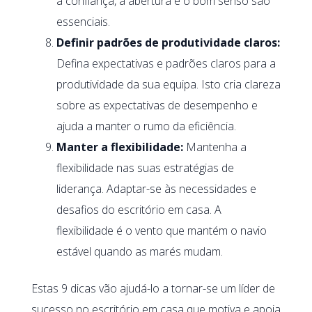
a confiança, a abertura e o bom senso são
essenciais.
Definir padrões de produtividade claros:
Defina expectativas e padrões claros para a
produtividade da sua equipa. Isto cria clareza
sobre as expectativas de desempenho e
ajuda a manter o rumo da eficiência.
Manter a flexibilidade:
Mantenha a
flexibilidade nas suas estratégias de
liderança. Adaptar-se às necessidades e
desafios do escritório em casa. A
flexibilidade é o vento que mantém o navio
estável quando as marés mudam.
Estas 9 dicas vão ajudá-lo a tornar-se um líder de
sucesso no escritório em casa que motiva e apoia