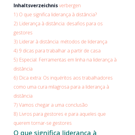
Inhaltsverzeichnis
verbergen
1)
O que significa liderança à distância?
2)
Liderança à distância: desafios para os
gestores
3)
Liderar à distância: métodos de liderança
4)
9 dicas para trabalhar a partir de casa
5)
Especial: Ferramentas em linha na liderança à
distância
6)
Dica extra: Os inquéritos aos trabalhadores
como uma cura milagrosa para a liderança à
distância
7)
Vamos chegar a uma conclusão
8)
Livros para gestores e para aqueles que
querem tornar-se gestores
O que significa liderança à