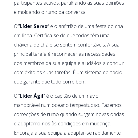
participantes activos, partilhando as suas opiniões
e moldando o rumo da conversa.
O
“Líder Servo
” é o anfitrião de uma festa do chá
em linha. Certifica-se de que todos têm uma
chávena de chá e se sentem confortáveis. A sua
principal tarefa é reconhecer as necessidades
dos membros da sua equipa e ajudá-los a concluir
com êxito as suas tarefas. É um sistema de apoio
que garante que tudo corre bem.
O
“Líder Ágil
” é o capitão de um navio
manobrável num oceano tempestuoso. Fazemos
correcções de rumo quando surgem novas ondas
e adaptamo-nos às condições em mudança.
Encoraja a sua equipa a adaptar-se rapidamente