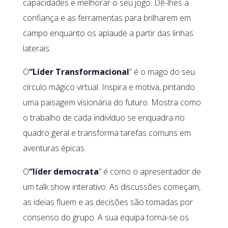
capacidades e melhorar o seu jogo. Dê-lhes a
confiança e as ferramentas para brilharem em
campo enquanto os aplaude a partir das linhas
laterais.
O
“Líder Transformacional
” é o mago do seu
círculo mágico virtual. Inspira e motiva, pintando
uma paisagem visionária do futuro. Mostra como
o trabalho de cada indivíduo se enquadra no
quadro geral e transforma tarefas comuns em
aventuras épicas.
O
“líder democrata
” é como o apresentador de
um talk show interativo. As discussões começam,
as ideias fluem e as decisões são tomadas por
consenso do grupo. A sua equipa torna-se os