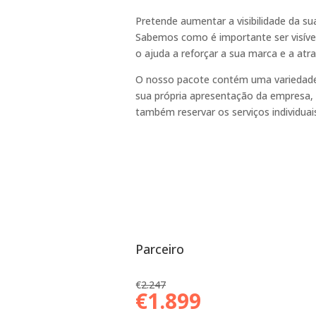
Pretende aumentar a visibilidade da s
Sabemos como é importante ser visível
o ajuda a reforçar a sua marca e a atra
O nosso pacote contém uma variedade 
sua própria apresentação da empresa, 
também reservar os serviços individua
Parceiro
€
2.247
€1.899