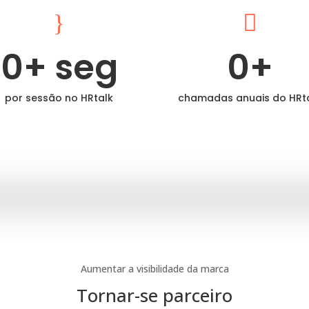
}

0
+ seg
0
+
por sessão no HRtalk
chamadas anuais do HRt
Aumentar a visibilidade da marca
Tornar-se parceiro