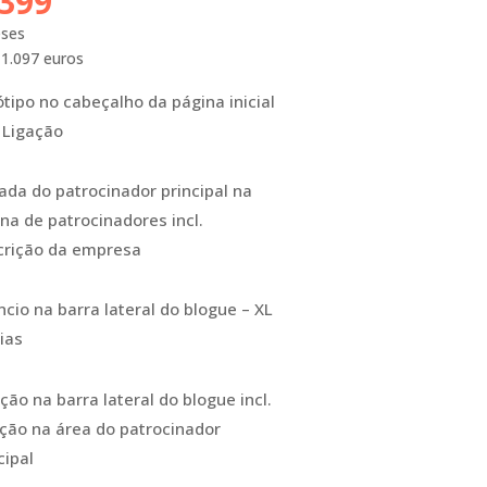
.399
eses
1.097 euros
tipo no cabeçalho da página inicial
. Ligação
ada do patrocinador principal na
na de patrocinadores incl.
crição da empresa
cio na barra lateral do blogue – XL
ias
ão na barra lateral do blogue incl.
ção na área do patrocinador
cipal