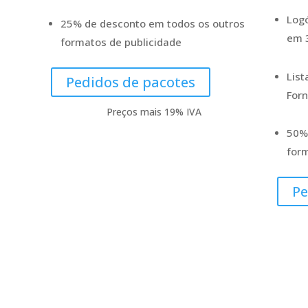
Logó
25% de desconto em todos os outros
em 3
formatos de publicidade
List
Pedidos de pacotes
For
Preços mais 19% IVA
50%
form
Pe