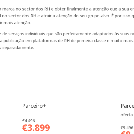
ua marca no sector dos RH e obter finalmente a atenção que a sua 
 no sector dos RH e atrair a atenção do seu grupo-alvo. É por isso
ir mais atenção.
de serviços individuais que são perfeitamente adaptados às suas n
a publicação em plataformas de RH de primeira classe e muito mais. 
is separadamente.
Parceiro+
Parce
oferta
€
4.496
€3.899
€
9.496