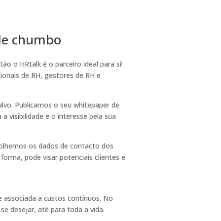
 de chumbo
 o HRtalk é o parceiro ideal para si!
ionais de RH, gestores de RH e
alvo. Publicamos o seu whitepaper de
visibilidade e o interesse pela sua
colhemos os dados de contacto dos
forma, pode visar potenciais clientes e
e associada a custos contínuos. No
e desejar, até para toda a vida.