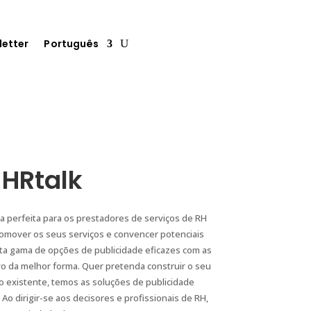
letter
Português
 HRtalk
a perfeita para os prestadores de serviços de RH
omover os seus serviços e convencer potenciais
ta gama de opções de publicidade eficazes com as
vo da melhor forma. Quer pretenda construir o seu
o existente, temos as soluções de publicidade
o dirigir-se aos decisores e profissionais de RH,