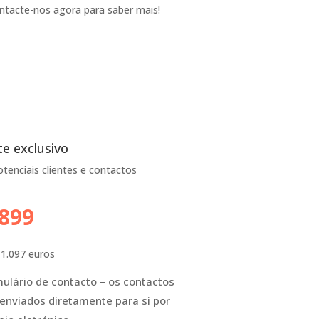
ntacte-nos agora para saber mais!
e exclusivo
otenciais clientes e contactos
.899
1.097 euros
ulário de contacto – os contactos
enviados diretamente para si por