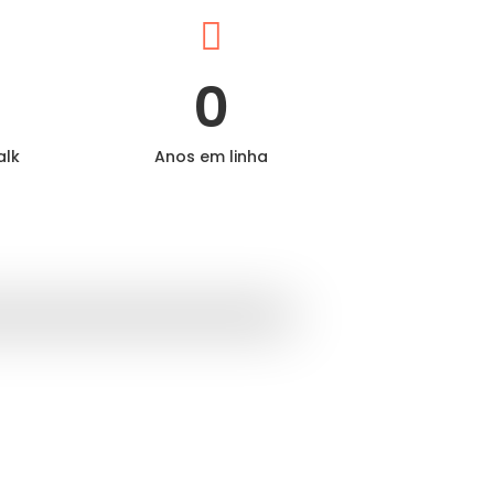

0
alk
Anos em linha