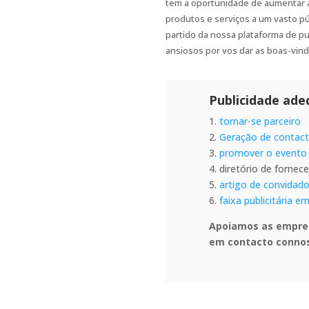
tem a oportunidade de aumentar a
produtos e serviços a um vasto pú
partido da nossa plataforma de pu
ansiosos por vos dar as boas-vind
Publicidade ade
1.
tornar-se parceiro
2.
Geração de contac
3.
promover o evento
4. diretório de forne
5.
artigo de convidad
6.
faixa publicitária e
Apoiamos as empres
em contacto conno