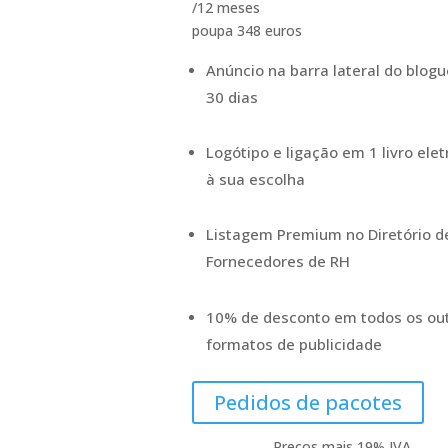
/12 meses
poupa 348 euros
Anúncio na barra lateral do blogu
30 dias
Logótipo e ligação em 1 livro elet
à sua escolha
Listagem Premium no Diretório d
Fornecedores de RH
10% de desconto em todos os ou
formatos de publicidade
Pedidos de pacotes
Preços mais 19% IVA