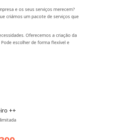
empresa e os seus serviços merecem?
 que criámos um pacote de serviços que
ecessidades. Oferecemos a criação da
Pode escolher de forma flexível e
iro ++
 limitada