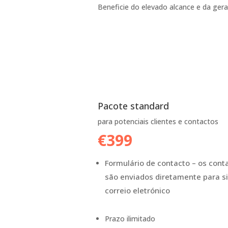
Beneficie do elevado alcance e da ger
Pacote standard
para potenciais clientes e contactos
€399
Formulário de contacto – os cont
são enviados diretamente para si
correio eletrónico
Prazo ilimitado