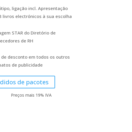
tipo, ligação incl. Apresentação
 livros electrónicos à sua escolha
agem STAR do Diretório de
necedores de RH
 de desconto em todos os outros
atos de publicidade
didos de pacotes
Preços mais 19% IVA