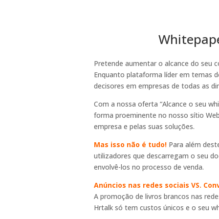
Whitepape
Pretende aumentar o alcance do seu co
Enquanto plataforma líder em temas de
decisores em empresas de todas as d
Com a nossa oferta “Alcance o seu whi
forma proeminente no nosso sítio Web 
empresa e pelas suas soluções.
Mas isso não é tudo!
Para além dest
utilizadores que descarregam o seu doc
envolvê-los no processo de venda.
Anúncios nas redes sociais VS. Con
A promoção de livros brancos nas rede
Hrtalk só tem custos únicos e o seu wh