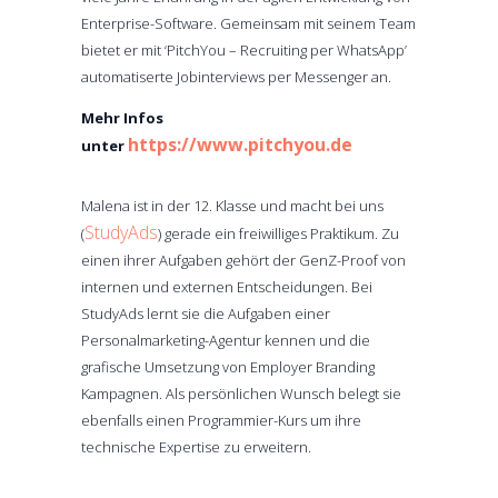
Enterprise-Software. Gemeinsam mit seinem Team
bietet er mit ‘PitchYou – Recruiting per WhatsApp’
automatiserte Jobinterviews per Messenger an.
Mehr Infos
https://www.pitchyou.de
unter
Malena ist in der 12. Klasse und macht bei uns
StudyAds
(
) gerade ein freiwilliges Praktikum. Zu
einen ihrer Aufgaben gehört der GenZ-Proof von
internen und externen Entscheidungen. Bei
StudyAds lernt sie die Aufgaben einer
Personalmarketing-Agentur kennen und die
grafische Umsetzung von Employer Branding
Kampagnen. Als persönlichen Wunsch belegt sie
ebenfalls einen Programmier-Kurs um ihre
technische Expertise zu erweitern.