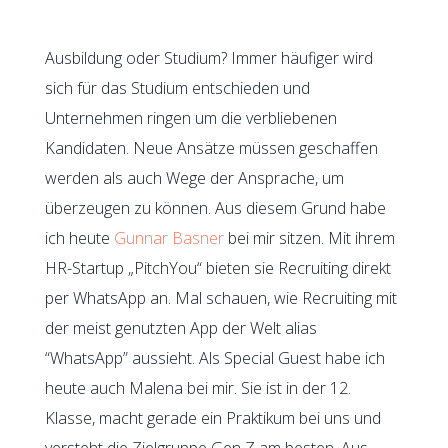
Ausbildung oder Studium? Immer häufiger wird
sich für das Studium entschieden und
Unternehmen ringen um die verbliebenen
Kandidaten. Neue Ansätze müssen geschaffen
werden als auch Wege der Ansprache, um
überzeugen zu können. Aus diesem Grund habe
ich heute
Gunnar Basner
bei mir sitzen. Mit ihrem
HR-Startup „PitchYou“ bieten sie Recruiting direkt
per WhatsApp an. Mal schauen, wie Recruiting mit
der meist genutzten App der Welt alias
“WhatsApp” aussieht. Als Special Guest habe ich
heute auch Malena bei mir. Sie ist in der 12.
Klasse, macht gerade ein Praktikum bei uns und
versteht die Zielgruppe Gen Z am besten. Aus