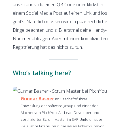
uns scannst du einen QR-Code oder klickst in
einem Social Media Post auf einen Link und los
geht’s. Natürlich müssen wir ein paar rechtliche
Dinge beachten und z. B. erstmal deine Handy-
Nummer abfragen. Aber mit einer komplizierten
Registrierung hat das nichts zu tun.
Who’s talking here?
Gunnar Basner
ist Geschäftsführer
Entwicklung der software-group und einer der
Macher von PitchYou. Als Lead-Developer und
zertifizierter Scrum Master im SAP Umfeld hat er
viele Jahre Erfahrung in der agilen Entwicklung von