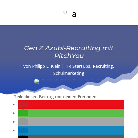
Gen Z Azubi-Recruiting mit
PitchYou
von
Philipp L. Klein
|
HR StartUps
,
Recruiting
,
Schulmarketing
Teile diesen Beitrag mit deinen Freunden