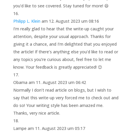
you’d like to see covered. Stay tuned for more! 😄
Philipp L. Klein
am 12. August 2023 um 08:16
I’m really glad to hear that the write-up caught your
attention, despite your usual approach. Thanks for
giving it a chance, and I’m delighted that you enjoyed
the article! If there’s anything else you’d like to read or
any topics you’re curious about, feel free to let me
know. Your feedback is greatly appreciated! 😊
Obama
am 11. August 2023 um 06:42
Normally I don’t read article on blogs, but I wish to
say that this write-up very forced me to check out and
do so! Your writing style has been amazed me.
Thanks, very nice article.
Lampe
am 11. August 2023 um 05:17