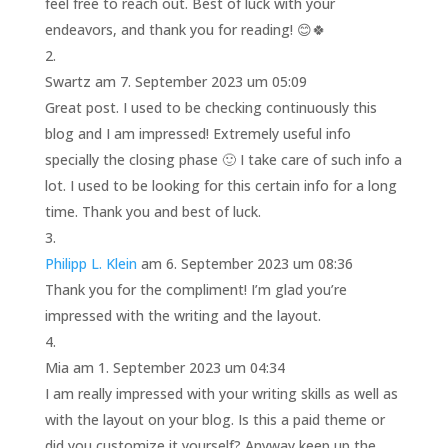
feel free to reach out. Best of luck with your
endeavors, and thank you for reading! 😊🍀
Swartz
am 7. September 2023 um 05:09
Great post. I used to be checking continuously this
blog and I am impressed! Extremely useful info
specially the closing phase 🙂 I take care of such info a
lot. I used to be looking for this certain info for a long
time. Thank you and best of luck.
Philipp L. Klein
am 6. September 2023 um 08:36
Thank you for the compliment! I’m glad you’re
impressed with the writing and the layout.
Mia
am 1. September 2023 um 04:34
I am really impressed with your writing skills as well as
with the layout on your blog. Is this a paid theme or
did you customize it yourself? Anyway keep up the