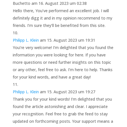
Buchetto
am 16. August 2023 um 02:38
Hello there, You’ve performed an excellent job. I will
definitely digg it and in my opinion recommend to my
friends. I’m sure they’ll be benefited from this site.
Philipp L. Klein
am 15. August 2023 um 19:31
You’re very welcome! I’m delighted that you found the
information you were looking for here. If you have
more questions or need further insights on this topic
or any other, feel free to ask. I’m here to help. Thanks
for your kind words, and have a great day!
Philipp L. Klein
am 15. August 2023 um 19:27
Thank you for your kind words! I’m delighted that you
found the article astonishing and clear. I appreciate
your recognition. Feel free to grab the feed to stay
updated on forthcoming posts. Your support means a