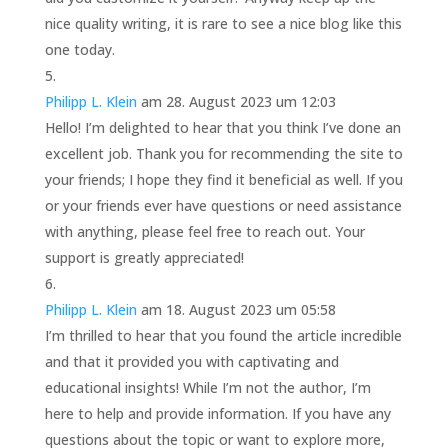
nice quality writing, it is rare to see a nice blog like this
one today.
Philipp L. Klein
am 28. August 2023 um 12:03
Hello! I’m delighted to hear that you think I’ve done an
excellent job. Thank you for recommending the site to
your friends; I hope they find it beneficial as well. If you
or your friends ever have questions or need assistance
with anything, please feel free to reach out. Your
support is greatly appreciated!
Philipp L. Klein
am 18. August 2023 um 05:58
I’m thrilled to hear that you found the article incredible
and that it provided you with captivating and
educational insights! While I’m not the author, I’m
here to help and provide information. If you have any
questions about the topic or want to explore more,