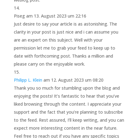
Piseg
am 13. August 2023 um 22:16
Just desire to say your article is as astonishing. The
clarity in your post is just nice and i can assume you
are an expert on this subject. Well with your
permission let me to grab your feed to keep up to
date with forthcoming post. Thanks a million and
please carry on the enjoyable work.
Philipp L. Klein
am 12. August 2023 um 08:20
Thank you so much for stumbling upon the blog and
enjoying the posts! It’s fantastic to hear that you’ve
liked browsing through the content. I appreciate your
support and the fact that you’re planning to subscribe
to the feed. Rest assured, I’ll keep writing, and you can
expect more interesting content in the near future.
Feel free to reach out if you have any specific topics