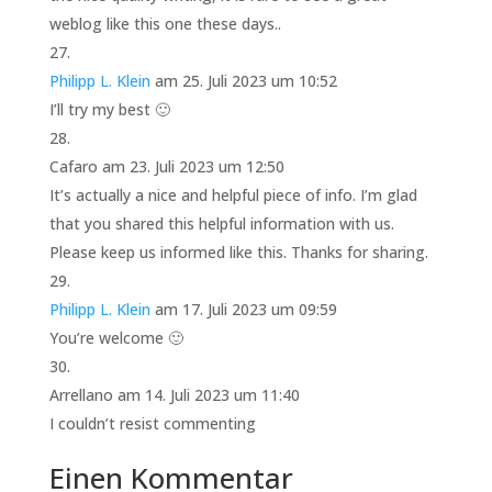
weblog like this one these days..
Philipp L. Klein
am 25. Juli 2023 um 10:52
I’ll try my best 🙂
Cafaro
am 23. Juli 2023 um 12:50
It’s actually a nice and helpful piece of info. I’m glad
that you shared this helpful information with us.
Please keep us informed like this. Thanks for sharing.
Philipp L. Klein
am 17. Juli 2023 um 09:59
You’re welcome 🙂
Arrellano
am 14. Juli 2023 um 11:40
I couldn’t resist commenting
Einen Kommentar