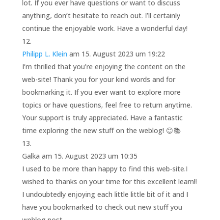
lot. If you ever have questions or want to discuss
anything, don’t hesitate to reach out. I’ll certainly
continue the enjoyable work. Have a wonderful day!
Philipp L. Klein
am 15. August 2023 um 19:22
I’m thrilled that you’re enjoying the content on the
web-site! Thank you for your kind words and for
bookmarking it. If you ever want to explore more
topics or have questions, feel free to return anytime.
Your support is truly appreciated. Have a fantastic
time exploring the new stuff on the weblog! 😊📚
Galka
am 15. August 2023 um 10:35
I used to be more than happy to find this web-site.I
wished to thanks on your time for this excellent learn!!
I undoubtedly enjoying each little little bit of it and I
have you bookmarked to check out new stuff you
weblog post.