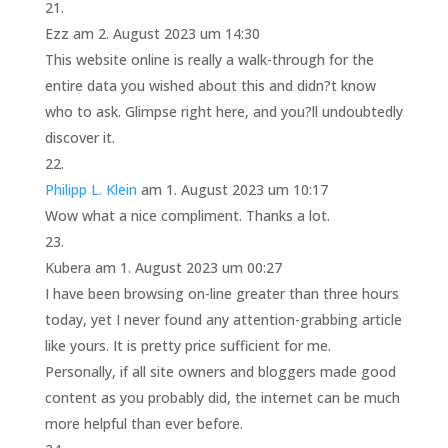
Ezz
am 2. August 2023 um 14:30
This website online is really a walk-through for the
entire data you wished about this and didn?t know
who to ask. Glimpse right here, and you?ll undoubtedly
discover it.
Philipp L. Klein
am 1. August 2023 um 10:17
Wow what a nice compliment. Thanks a lot.
Kubera
am 1. August 2023 um 00:27
I have been browsing on-line greater than three hours
today, yet I never found any attention-grabbing article
like yours. It is pretty price sufficient for me.
Personally, if all site owners and bloggers made good
content as you probably did, the internet can be much
more helpful than ever before.