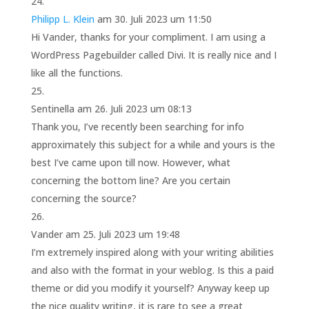
Philipp L. Klein
am 30. Juli 2023 um 11:50
Hi Vander, thanks for your compliment. I am using a
WordPress Pagebuilder called Divi. It is really nice and I
like all the functions.
Sentinella
am 26. Juli 2023 um 08:13
Thank you, I’ve recently been searching for info
approximately this subject for a while and yours is the
best I’ve came upon till now. However, what
concerning the bottom line? Are you certain
concerning the source?
Vander
am 25. Juli 2023 um 19:48
I’m extremely inspired along with your writing abilities
and also with the format in your weblog. Is this a paid
theme or did you modify it yourself? Anyway keep up
the nice quality writing, it is rare to see a great