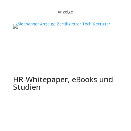
Anzeige
HR-Whitepaper, eBooks und
Studien
Die Shell Jugendstudie 2024 bietet einen