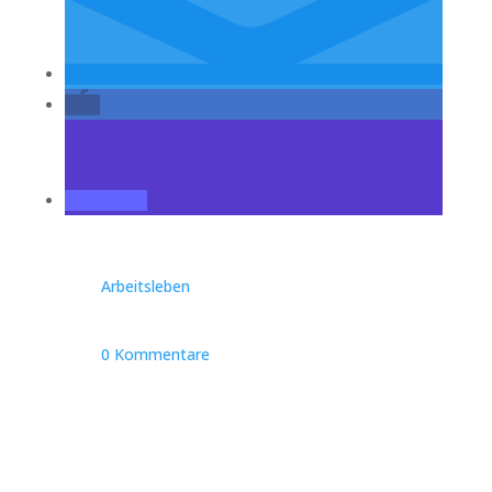
Arbeitsleben
0 Kommentare