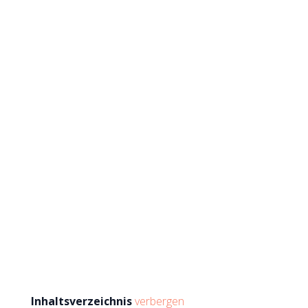
Inhaltsverzeichnis
verbergen