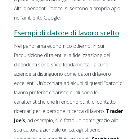
Altri dipendenti, invece, si sentono a proprio agio
nell’ambiente Google.
Esempi di datore di lavoro scelto
Nel panorama economico odierno, in cui
l’acquisizione di talenti e la fidelizzazione dei
dipendenti sono sfide fondamentali, alcune
aziende si distinguono come datori di lavoro
eccellenti. Un’occhiata ad alcuni di questi “datori di
lavoro preferiti” chiarisce quali sono le
caratteristiche che li rendono punti di contatto
ricercati per le persone in cerca di lavoro.
Trader
Joe’s
, ad esempio, si è fatto un nome grazie alla
sua cultura aziendale unica, agli stipendi
competitivi e ai benefit interessanti.
Southwest