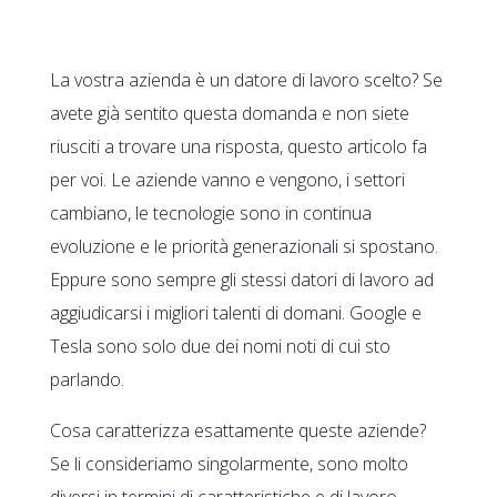
La vostra azienda è un datore di lavoro scelto? Se
avete già sentito questa domanda e non siete
riusciti a trovare una risposta, questo articolo fa
per voi. Le aziende vanno e vengono, i settori
cambiano, le tecnologie sono in continua
evoluzione e le priorità generazionali si spostano.
Eppure sono sempre gli stessi datori di lavoro ad
aggiudicarsi i migliori talenti di domani. Google e
Tesla sono solo due dei nomi noti di cui sto
parlando.
Cosa caratterizza esattamente queste aziende?
Se li consideriamo singolarmente, sono molto
diversi in termini di caratteristiche e di lavoro