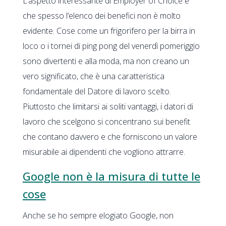
L’aspetto interessante di Employer of Choice è
che spesso l’elenco dei benefici non è molto
evidente. Cose come un frigorifero per la birra in
loco o i tornei di ping pong del venerdì pomeriggio
sono divertenti e alla moda, ma non creano un
vero significato, che è una caratteristica
fondamentale del Datore di lavoro scelto.
Piuttosto che limitarsi ai soliti vantaggi, i datori di
lavoro che scelgono si concentrano sui benefit
che contano davvero e che forniscono un valore
misurabile ai dipendenti che vogliono attrarre.
Google non è la misura di tutte le
cose
Anche se ho sempre elogiato Google, non