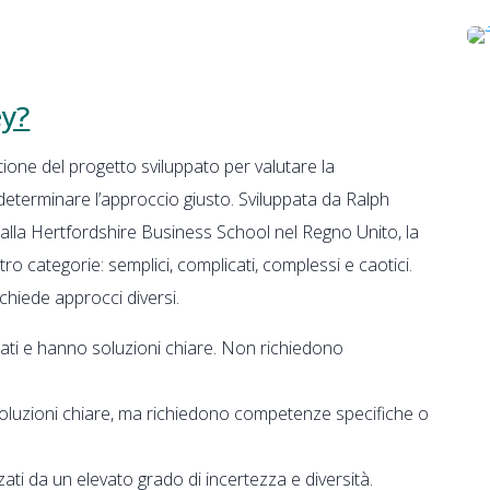
ey?
ione del progetto sviluppato per valutare la
 determinare l’approccio giusto. Sviluppata da Ralph
lla Hertfordshire Business School nel Regno Unito, la
ttro categorie: semplici, complicati, complessi e caotici.
ichiede approcci diversi.
ati e hanno soluzioni chiare. Non richiedono
luzioni chiare, ma richiedono competenze specifiche o
ati da un elevato grado di incertezza e diversità.