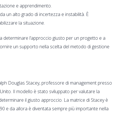
entazione e apprendimento.
da un alto grado di incertezza e instabilità. È
ilizzare la situazione.
 a determinare l’approccio giusto per un progetto e a
ornire un supporto nella scelta del metodo di gestione
 Ralph Douglas Stacey, professore di management presso
nito. Il modello è stato sviluppato per valutare la
 determinare il giusto approccio. La matrice di Stacey è
 ’90 e da allora è diventata sempre più importante nella