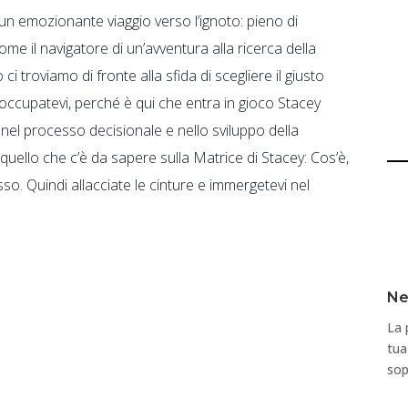
un emozionante viaggio verso l’ignoto: pieno di
Come il navigatore di un’avventura alla ricerca della
 troviamo di fronte alla sfida di scegliere il giusto
occupatevi, perché è qui che entra in gioco Stacey
nel processo decisionale e nello sviluppo della
 quello che c’è da sapere sulla Matrice di Stacey: Cos’è,
o. Quindi allacciate le cinture e immergetevi nel
Ne
La 
tua
sop