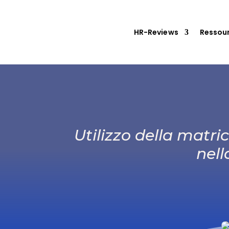
HR-Reviews
Ressou
Utilizzo della matri
nell