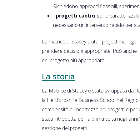
Richiedono approcci flessibili, sperim
I
progetti caotici
sono caratterizzati 
necessario un intervento rapido per stab
La matrice di Stacey aiuta i project manager
prendere decisioni appropriate. Può anche f
del progetto più appropriato.
La storia
La Matrice di Stacey è stata sviluppata da
la Hertfordshire Business School nel Regno U
complessità e l’incertezza dei progetti e per
stata introdotta per la prima volta negli anni
gestione dei progetti.