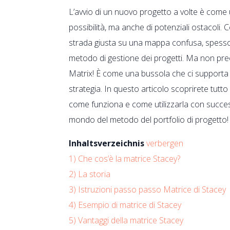
L’avvio di un nuovo progetto a volte è come 
possibilità, ma anche di potenziali ostacoli. 
strada giusta su una mappa confusa, spesso ci
metodo di gestione dei progetti. Ma non pre
Matrix! È come una bussola che ci supporta 
strategia. In questo articolo scoprirete tutto
come funziona e come utilizzarla con success
mondo del metodo del portfolio di progetto!
Inhaltsverzeichnis
verbergen
1)
Che cos’è la matrice Stacey?
2)
La storia
3)
Istruzioni passo passo Matrice di Stacey
4)
Esempio di matrice di Stacey
5)
Vantaggi della matrice Stacey