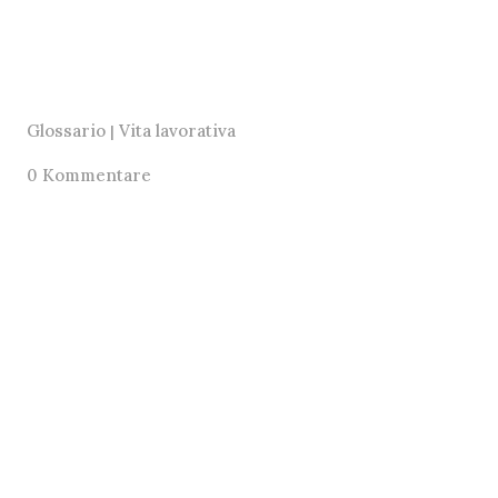
Glossario
Vita lavorativa
|
0 Kommentare