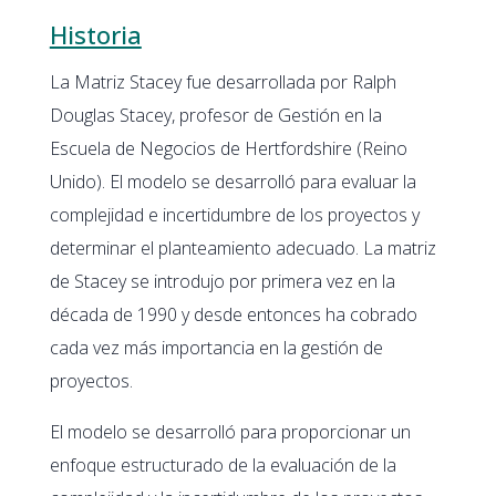
Historia
La Matriz Stacey fue desarrollada por Ralph
Douglas Stacey, profesor de Gestión en la
Escuela de Negocios de Hertfordshire (Reino
Unido). El modelo se desarrolló para evaluar la
complejidad e incertidumbre de los proyectos y
determinar el planteamiento adecuado. La matriz
de Stacey se introdujo por primera vez en la
década de 1990 y desde entonces ha cobrado
cada vez más importancia en la gestión de
proyectos.
El modelo se desarrolló para proporcionar un
enfoque estructurado de la evaluación de la