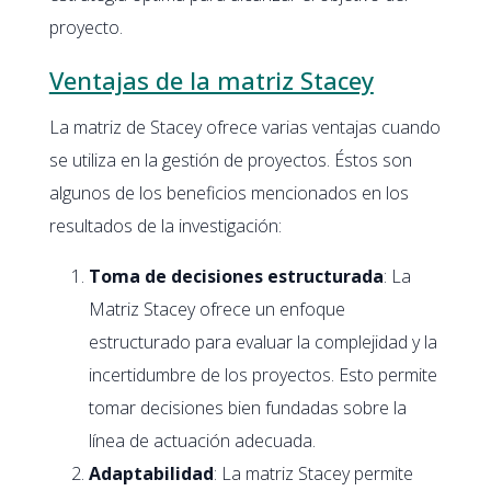
proyecto.
Ventajas de la matriz Stacey
La matriz de Stacey ofrece varias ventajas cuando
se utiliza en la gestión de proyectos. Éstos son
algunos de los beneficios mencionados en los
resultados de la investigación:
Toma de decisiones estructurada
: La
Matriz Stacey ofrece un enfoque
estructurado para evaluar la complejidad y la
incertidumbre de los proyectos. Esto permite
tomar decisiones bien fundadas sobre la
línea de actuación adecuada.
Adaptabilidad
: La matriz Stacey permite