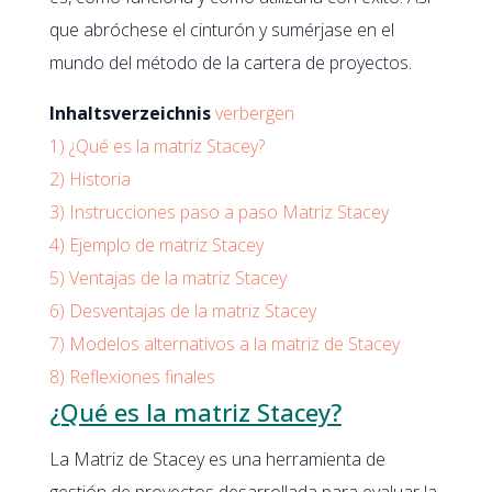
que abróchese el cinturón y sumérjase en el
mundo del método de la cartera de proyectos.
Inhaltsverzeichnis
verbergen
1)
¿Qué es la matriz Stacey?
2)
Historia
3)
Instrucciones paso a paso Matriz Stacey
4)
Ejemplo de matriz Stacey
5)
Ventajas de la matriz Stacey
6)
Desventajas de la matriz Stacey
7)
Modelos alternativos a la matriz de Stacey
8)
Reflexiones finales
¿Qué es la matriz Stacey?
La Matriz de Stacey es una herramienta de
gestión de proyectos desarrollada para evaluar la