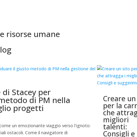
lle risorse umane
blog
e di Stacey per
Creare un 
 metodo di PM nella
per la car
lio progetti
che attrag
migliori
talenti:
 come un emozionante viaggio verso l'ignoto:
Consigli e
iali ostacoli. Come il navigatore di