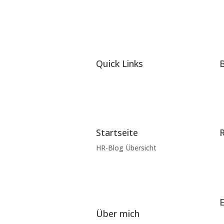
Quick Links
B
Startseite
R
HR-Blog Übersicht
Über mich