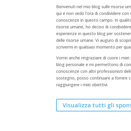
Benvenuti nel mio blog sulle risorse u
qui e non vedo l’ora di condividere con 
conoscenze in questo campo. In qualità
risorse umane, ho deciso di condivider
esperienze in questo blog per sostenere 
delle risorse umane. Vi auguro di scoprir
scrivermi in qualsiasi momento per qua
Vorrei anche ringraziare di cuore i mie
blog personale e mi permettono di cond
conoscenze con altri professionisti dell
sostegno, posso continuare a fornire c
raggiungere i miei obiettivi.
Visualizza tutti gli spon