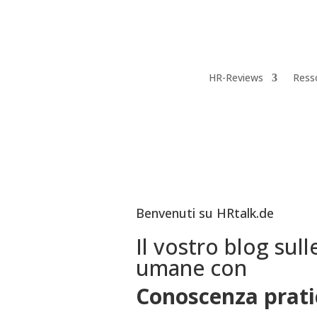
HR-Reviews
Ress
Benvenuti su HRtalk.de
Il vostro blog sull
umane con
Conoscenza prati