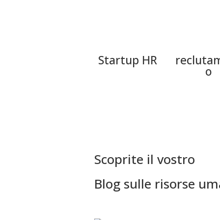
Startup HR
recluta
o
Scoprite il vostro
Blog sulle risorse u