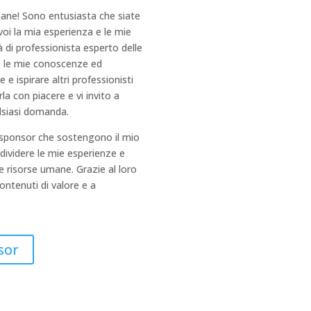
mane! Sono entusiasta che siate
voi la mia esperienza e le mie
 di professionista esperto delle
e le mie conoscenze ed
e ispirare altri professionisti
la con piacere e vi invito a
lsiasi domanda.
i sponsor che sostengono il mio
ividere le mie esperienze e
e risorse umane. Grazie al loro
ontenuti di valore e a
sor