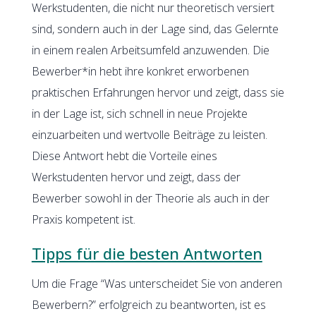
Werkstudenten, die nicht nur theoretisch versiert
sind, sondern auch in der Lage sind, das Gelernte
in einem realen Arbeitsumfeld anzuwenden. Die
Bewerber*in hebt ihre konkret erworbenen
praktischen Erfahrungen hervor und zeigt, dass sie
in der Lage ist, sich schnell in neue Projekte
einzuarbeiten und wertvolle Beiträge zu leisten.
Diese Antwort hebt die Vorteile eines
Werkstudenten hervor und zeigt, dass der
Bewerber sowohl in der Theorie als auch in der
Praxis kompetent ist.
Tipps für die besten Antworten
Um die Frage “Was unterscheidet Sie von anderen
Bewerbern?” erfolgreich zu beantworten, ist es