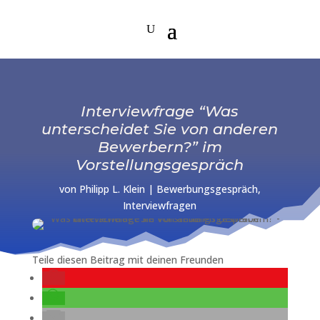
Interviewfrage “Was
unterscheidet Sie von anderen
Bewerbern?” im
Vorstellungsgespräch
von
Philipp L. Klein
|
Bewerbungsgespräch
,
Interviewfragen
Teile diesen Beitrag mit deinen Freunden