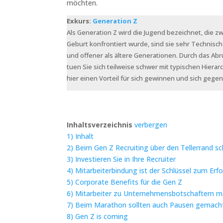
möchten.
Exkurs:
Generation Z
Als Generation Z wird die Jugend bezeichnet, die zw
Geburt konfrontiert wurde, sind sie sehr Technisch
und offener als ältere Generationen. Durch das A
tuen Sie sich teilweise schwer mit typischen Hier
hier einen Vorteil für sich gewinnen und sich geg
Inhaltsverzeichnis
verbergen
1)
Inhalt
2)
Beim Gen Z Recruiting über den Tellerrand s
3)
Investieren Sie in Ihre Recruiter
4)
Mitarbeiterbindung ist der Schlüssel zum Erfo
5)
Corporate Benefits für die Gen Z
6)
Mitarbeiter zu Unternehmensbotschaftern 
7)
Beim Marathon sollten auch Pausen gemach
8)
Gen Z is coming