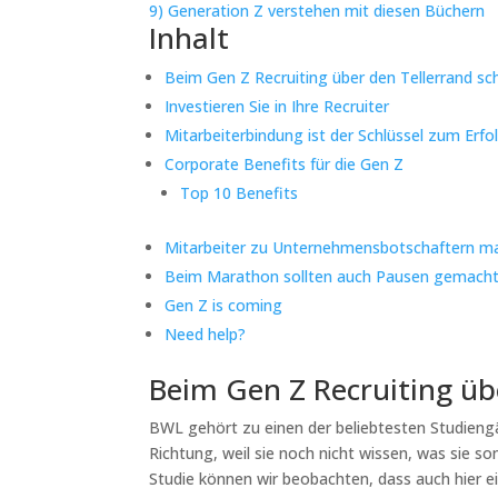
9)
Generation Z verstehen mit diesen Büchern
Inhalt
Beim Gen Z Recruiting über den Tellerrand s
Investieren Sie in Ihre Recruiter
Mitarbeiterbindung ist der Schlüssel zum Erfo
Corporate Benefits für die Gen Z
Top 10 Benefits
Mitarbeiter zu Unternehmensbotschaftern m
Beim Marathon sollten auch Pausen gemach
Gen Z is coming
Need help?
Beim Gen Z Recruiting üb
BWL gehört zu einen der beliebtesten Studiengä
Richtung, weil sie noch nicht wissen, was sie so
Studie können wir beobachten, dass auch hier e