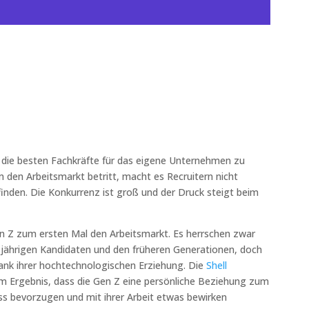
m die besten Fachkräfte für das eigene Unternehmen zu
den Arbeitsmarkt betritt, macht es Recruitern nicht
finden. Die Konkurrenz ist groß und der Druck steigt beim
en Z zum ersten Mal den Arbeitsmarkt. Es herrschen zwar
-jährigen Kandidaten und den früheren Generationen, doch
dank ihrer hochtechnologischen Erziehung. Die
Shell
 Ergebnis, dass die Gen Z eine persönliche Beziehung zum
ss bevorzugen und mit ihrer Arbeit etwas bewirken