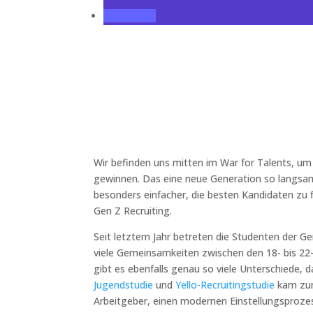
Wir befinden uns mitten im War for Talents, u
gewinnen. Das eine neue Generation so langsam 
besonders einfacher, die besten Kandidaten zu 
Gen Z Recruiting.
Seit letztem Jahr betreten die Studenten der G
viele Gemeinsamkeiten zwischen den 18- bis 22
gibt es ebenfalls genau so viele Unterschiede, 
Jugendstudie
und
Yello-Recruitingstudie
kam zum
Arbeitgeber, einen modernen Einstellungsproze