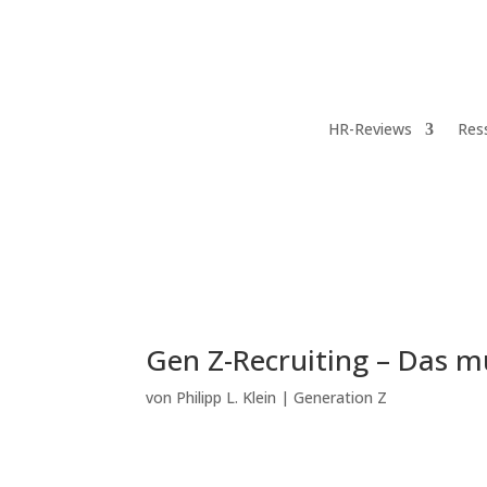
HR-Reviews
Res
Gen Z-Recruiting – Das m
von
Philipp L. Klein
|
Generation Z