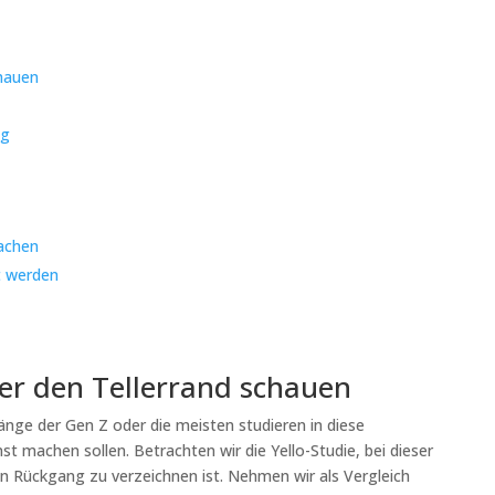
chauen
lg
achen
t werden
er den Tellerrand schauen
nge der Gen Z oder die meisten studieren in diese
nst machen sollen. Betrachten wir die Yello-Studie, bei dieser
in Rückgang zu verzeichnen ist. Nehmen wir als Vergleich