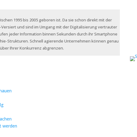
ischen 1995 bis 2005 geboren ist. Da sie schon direkt mit der
-Versiert und sind im Umgang mit der Digitalisierung vertrauter
brufen jeder Information binnen Sekunden durch ihr Smartphone
archie-Strukturen. Schnell agierende Unternehmen können genau
enüber Ihrer Konkurrenz abgrenzen.
chauen
lg
machen
t werden