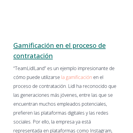
Gamificación en el proceso de
contratación
“TeamLidlLand” es un ejemplo impresionante de
cómo puede utilizarse
la gamificación
en el
proceso de contratación. Lidl ha reconocido que
las generaciones más jóvenes, entre las que se
encuentran muchos empleados potenciales,
prefieren las plataformas digitales y las redes
sociales. Por ello, la empresa ya está
representada en plataformas como Instagram,