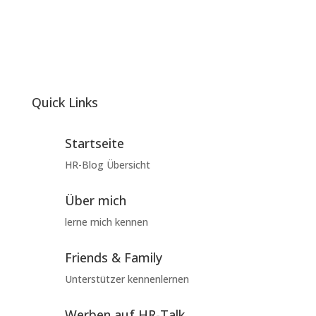
Quick Links
Startseite
HR-Blog Übersicht
Über mich
lerne mich kennen
Friends & Family
Unterstützer kennenlernen
Werben auf HR-Talk