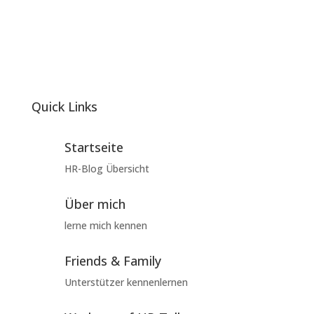
Quick Links
Startseite
HR-Blog Übersicht
Über mich
lerne mich kennen
Friends & Family
Unterstützer kennenlernen