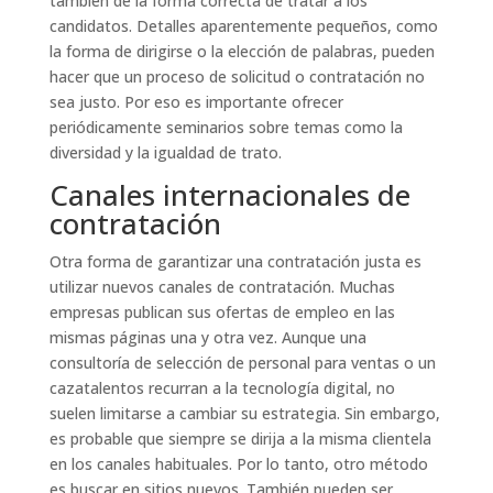
también de la forma correcta de tratar a los
candidatos. Detalles aparentemente pequeños, como
la forma de dirigirse o la elección de palabras, pueden
hacer que un proceso de solicitud o contratación no
sea justo. Por eso es importante ofrecer
periódicamente seminarios sobre temas como la
diversidad y la igualdad de trato.
Canales internacionales de
contratación
Otra forma de garantizar una contratación justa es
utilizar nuevos canales de contratación. Muchas
empresas publican sus ofertas de empleo en las
mismas páginas una y otra vez. Aunque una
consultoría de selección de personal para ventas o un
cazatalentos recurran a la tecnología digital, no
suelen limitarse a cambiar su estrategia. Sin embargo,
es probable que siempre se dirija a la misma clientela
en los canales habituales. Por lo tanto, otro método
es buscar en sitios nuevos. También pueden ser