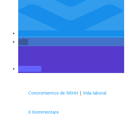
Conocimientos de RRHH
|
Vida laboral
0 Kommentare