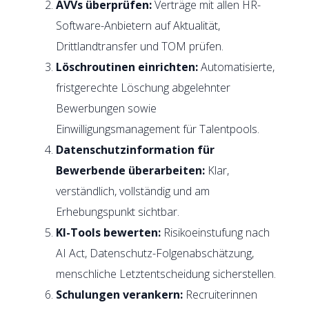
AVVs überprüfen:
Verträge mit allen HR-
Software-Anbietern auf Aktualität,
Drittlandtransfer und TOM prüfen.
Löschroutinen einrichten:
Automatisierte,
fristgerechte Löschung abgelehnter
Bewerbungen sowie
Einwilligungsmanagement für Talentpools.
Datenschutzinformation für
Bewerbende überarbeiten:
Klar,
verständlich, vollständig und am
Erhebungspunkt sichtbar.
KI-Tools bewerten:
Risikoeinstufung nach
AI Act, Datenschutz-Folgenabschätzung,
menschliche Letztentscheidung sicherstellen.
Schulungen verankern:
Recruiterinnen