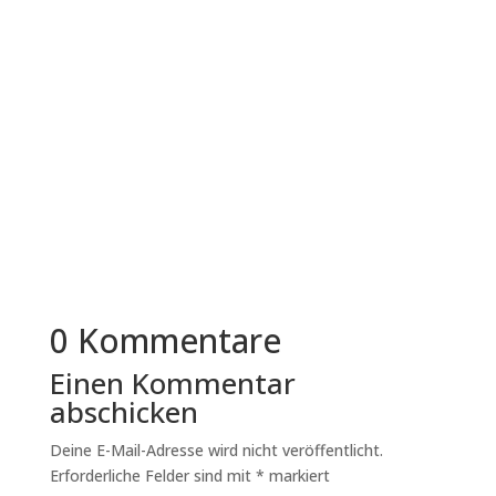
Immer mehr mittelständische Unternehmen in
Deutschland überdenken ihre
Bewerbungsprozesse. Der Grund liegt nicht in...
0 Kommentare
Einen Kommentar
abschicken
Deine E-Mail-Adresse wird nicht veröffentlicht.
Erforderliche Felder sind mit
*
markiert