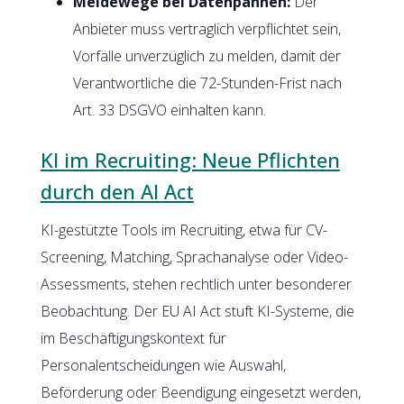
Meldewege bei Datenpannen:
Der
Anbieter muss vertraglich verpflichtet sein,
Vorfälle unverzüglich zu melden, damit der
Verantwortliche die 72-Stunden-Frist nach
Art. 33 DSGVO einhalten kann.
KI im Recruiting: Neue Pflichten
durch den AI Act
KI-gestützte Tools im Recruiting, etwa für CV-
Screening, Matching, Sprachanalyse oder Video-
Assessments, stehen rechtlich unter besonderer
Beobachtung. Der EU AI Act stuft KI-Systeme, die
im Beschäftigungskontext für
Personalentscheidungen wie Auswahl,
Beförderung oder Beendigung eingesetzt werden,