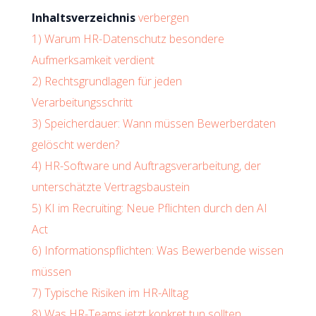
Inhaltsverzeichnis
verbergen
1)
Warum HR-Datenschutz besondere
Aufmerksamkeit verdient
2)
Rechtsgrundlagen für jeden
Verarbeitungsschritt
3)
Speicherdauer: Wann müssen Bewerberdaten
gelöscht werden?
4)
HR-Software und Auftragsverarbeitung, der
unterschätzte Vertragsbaustein
5)
KI im Recruiting: Neue Pflichten durch den AI
Act
6)
Informationspflichten: Was Bewerbende wissen
müssen
7)
Typische Risiken im HR-Alltag
8)
Was HR-Teams jetzt konkret tun sollten