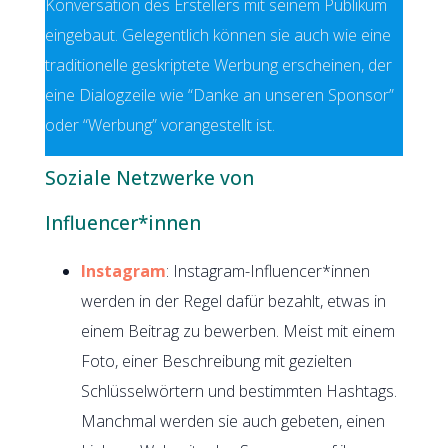
Konversation des Erstellers mit seinem Publikum
eingebaut. Gelegentlich können sie auch wie eine
traditionelle geskriptete Werbung erscheinen, der
eine Dialogzeile wie “Danke an unseren Sponsor”
oder “Werbung” vorangestellt ist.
Soziale Netzwerke von
Influencer*innen
Instagram
: Instagram-Influencer*innen
werden in der Regel dafür bezahlt, etwas in
einem Beitrag zu bewerben. Meist mit einem
Foto, einer Beschreibung mit gezielten
Schlüsselwörtern und bestimmten Hashtags.
Manchmal werden sie auch gebeten, einen