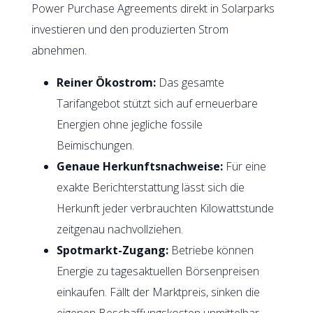
Power Purchase Agreements direkt in Solarparks
investieren und den produzierten Strom
abnehmen.
Reiner Ökostrom:
Das gesamte
Tarifangebot stützt sich auf erneuerbare
Energien ohne jegliche fossile
Beimischungen.
Genaue Herkunftsnachweise:
Für eine
exakte Berichterstattung lässt sich die
Herkunft jeder verbrauchten Kilowattstunde
zeitgenau nachvollziehen.
Spotmarkt-Zugang:
Betriebe können
Energie zu tagesaktuellen Börsenpreisen
einkaufen. Fällt der Marktpreis, sinken die
eigenen Beschaffungskosten unmittelbar.