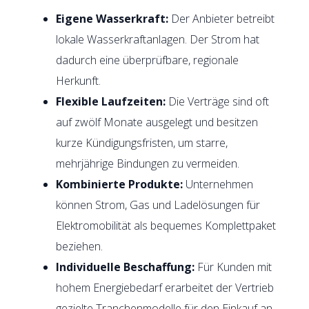
Eigene Wasserkraft:
Der Anbieter betreibt
lokale Wasserkraftanlagen. Der Strom hat
dadurch eine überprüfbare, regionale
Herkunft.
Flexible Laufzeiten:
Die Verträge sind oft
auf zwölf Monate ausgelegt und besitzen
kurze Kündigungsfristen, um starre,
mehrjährige Bindungen zu vermeiden.
Kombinierte Produkte:
Unternehmen
können Strom, Gas und Ladelösungen für
Elektromobilität als bequemes Komplettpaket
beziehen.
Individuelle Beschaffung:
Für Kunden mit
hohem Energiebedarf erarbeitet der Vertrieb
gezielte Tranchenmodelle für den Einkauf an