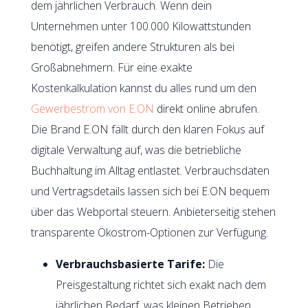
dem jährlichen Verbrauch. Wenn dein
Unternehmen unter 100.000 Kilowattstunden
benötigt, greifen andere Strukturen als bei
Großabnehmern. Für eine exakte
Kostenkalkulation kannst du alles rund um den
Gewerbestrom von E.ON
direkt online abrufen.
Die Brand E.ON fällt durch den klaren Fokus auf
digitale Verwaltung auf, was die betriebliche
Buchhaltung im Alltag entlastet. Verbrauchsdaten
und Vertragsdetails lassen sich bei E.ON bequem
über das Webportal steuern. Anbieterseitig stehen
transparente Ökostrom-Optionen zur Verfügung.
Verbrauchsbasierte Tarife:
Die
Preisgestaltung richtet sich exakt nach dem
jährlichen Bedarf, was kleinen Betrieben