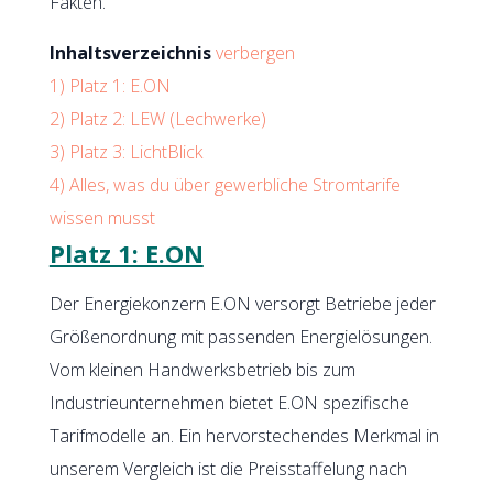
Fakten.
Inhaltsverzeichnis
verbergen
1)
Platz 1: E.ON
2)
Platz 2: LEW (Lechwerke)
3)
Platz 3: LichtBlick
4)
Alles, was du über gewerbliche Stromtarife
wissen musst
Platz 1: E.ON
Der Energiekonzern E.ON versorgt Betriebe jeder
Größenordnung mit passenden Energielösungen.
Vom kleinen Handwerksbetrieb bis zum
Industrieunternehmen bietet E.ON spezifische
Tarifmodelle an. Ein hervorstechendes Merkmal in
unserem Vergleich ist die Preisstaffelung nach