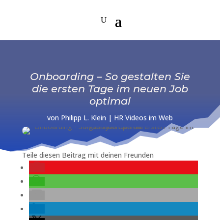
Onboarding – So gestalten Sie
die ersten Tage im neuen Job
optimal
von
Philipp L. Klein
|
HR Videos im Web
Teile diesen Beitrag mit deinen Freunden