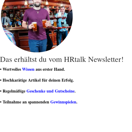
Das erhältst du vom HRtalk Newsletter!
• Wertvolles
Wissen
aus erster Hand.
• Hochkarätige Artikel für deinen Erfolg.
• Regelmäßige
Geschenke und Gutscheine
.
• Teilnahme an spannenden
Gewinnspielen
.
• Teil einer dynamischen Community von HR-Experten sein.