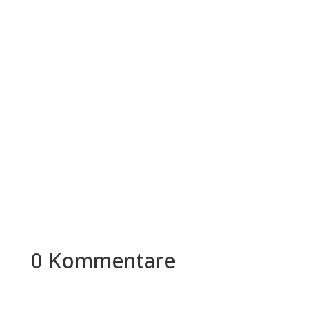
Mitarbeiter eines Unternehmens...
Employer Branding bei Penny. Ich muss sagen,
ich bin schon ein wenig froh, dass Penny nicht
ein weiterer Kandidat ist,...
0 Kommentare