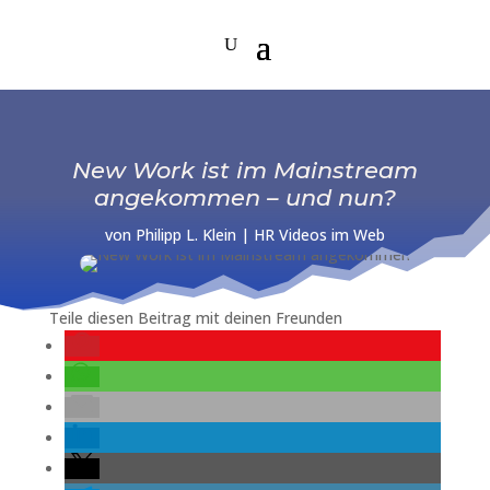
New Work ist im Mainstream
angekommen – und nun?
von
Philipp L. Klein
|
HR Videos im Web
Teile diesen Beitrag mit deinen Freunden