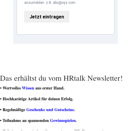
anzumelden. z.B. abc@xyz.com
Jetzt eintragen
Das erhältst du vom HRtalk Newsletter!
• Wertvolles
Wissen
aus erster Hand.
• Hochkarätige Artikel für deinen Erfolg.
• Regelmäßige
Geschenke und Gutscheine
.
• Teilnahme an spannenden
Gewinnspielen
.