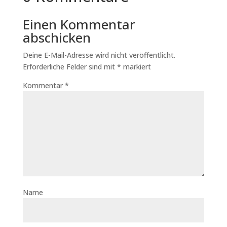
Einen Kommentar
abschicken
Deine E-Mail-Adresse wird nicht veröffentlicht.
Erforderliche Felder sind mit
*
markiert
Kommentar
*
Name