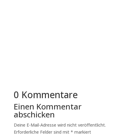
Der Immobilienmarkt in Dachau gehört zu den
gefragtesten Regionen im Münchner Umland.
Die Kombination aus guter...
0 Kommentare
Einen Kommentar
abschicken
Deine E-Mail-Adresse wird nicht veröffentlicht.
Erforderliche Felder sind mit
*
markiert