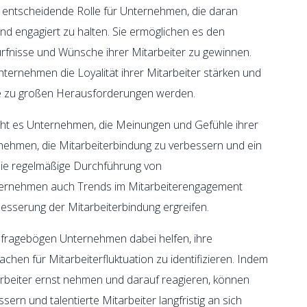
 entscheidende Rolle für Unternehmen, die daran
 und engagiert zu halten. Sie ermöglichen es den
ürfnisse und Wünsche ihrer Mitarbeiter zu gewinnen.
nternehmen die Loyalität ihrer Mitarbeiter stärken und
 sie zu großen Herausforderungen werden.
cht es Unternehmen, die Meinungen und Gefühle ihrer
ernehmen, die Mitarbeiterbindung zu verbessern und ein
 die regelmäßige Durchführung von
ternehmen auch Trends im Mitarbeiterengagement
sserung der Mitarbeiterbindung ergreifen.
fragebögen Unternehmen dabei helfen, ihre
chen für Mitarbeiterfluktuation zu identifizieren. Indem
rbeiter ernst nehmen und darauf reagieren, können
rn und talentierte Mitarbeiter langfristig an sich