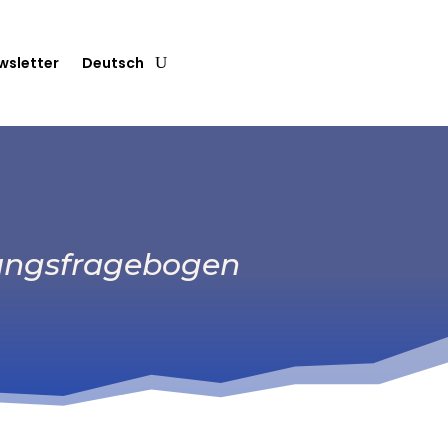
wsletter
Deutsch
ndungsfragebogen