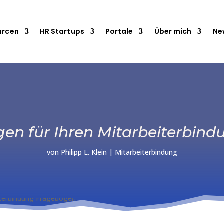
urcen
HR Startups
Portale
Über mich
Ne
agen für Ihren Mitarbeiterbi
von
Philipp L. Klein
|
Mitarbeiterbindung