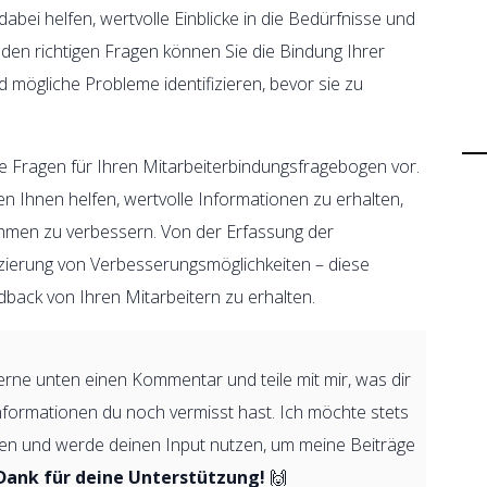
bei helfen, wertvolle Einblicke in die Bedürfnisse und
den richtigen Fragen können Sie die Bindung Ihrer
mögliche Probleme identifizieren, bevor sie zu
tive Fragen für Ihren Mitarbeiterbindungsfragebogen vor.
 Ihnen helfen, wertvolle Informationen zu erhalten,
ehmen zu verbessern. Von der Erfassung der
fizierung von Verbesserungsmöglichkeiten – diese
back von Ihren Mitarbeitern zu erhalten.
rne unten einen Kommentar und teile mit mir, was dir
Informationen du noch vermisst hast. Ich möchte stets
eiben und werde deinen Input nutzen, um meine Beiträge
 Dank für deine Unterstützung!
🙌