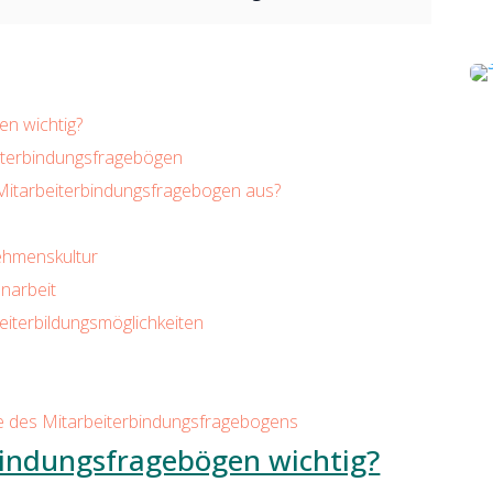
n wichtig?
iterbindungsfragebögen
 Mitarbeiterbindungsfragebogen aus?
ehmenskultur
narbeit
eiterbildungsmöglichkeiten
e des Mitarbeiterbindungsfragebogens
indungsfragebögen wichtig?