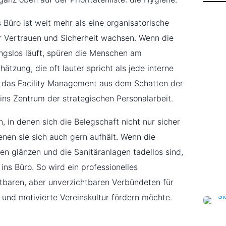
 Büro ist weit mehr als eine organisatorische
der Vertrauen und Sicherheit wachsen. Wenn die
ungslos läuft, spüren die Menschen am
ätzung, die oft lauter spricht als jede interne
t das Facility Management aus dem Schatten der
ins Zentrum der strategischen Personalarbeit.
 in denen sich die Belegschaft nicht nur sicher
denen sie sich auch gern aufhält. Wenn die
hen glänzen und die Sanitäranlagen tadellos sind,
 ins Büro. So wird ein professionelles
aren, aber unverzichtbaren Verbündeten für
und motivierte Vereinskultur fördern möchte.