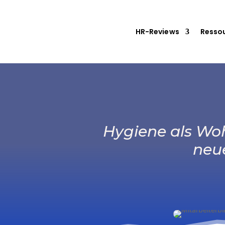
HR-Reviews
Resso
Hygiene als Wo
neue