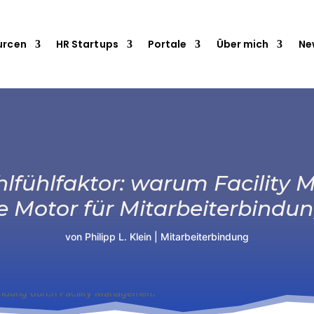
urcen
HR Startups
Portale
Über mich
Ne
hlfühlfaktor: warum Facility
 Motor für Mitarbeiterbindun
von
Philipp L. Klein
|
Mitarbeiterbindung