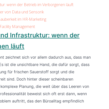
ur: wenn der Betrieb im Verborgenen läuft
ter von Data und Sensorik
Sauberkeit im HR-Marketing
Facility Management
d Infrastruktur: wenn der
en läuft
ent zeichnet sich vor allem dadurch aus, dass man
 Es ist die unsichtbare Hand, die dafür sorgt, dass
ung für frischen Sauerstoff sorgt und die
eit sind. Doch hinter dieser scheinbaren
e komplexe Planung, die weit über das Leeren von
ofessionalität beweist sich oft erst dann, wenn
oblem auftritt, das den Büroalltag empfindlich