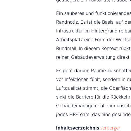
Ein sauberes und funktionierendes
Randnotiz. Es ist die Basis, auf 
Infrastruktur im Hintergrund reib
Arbeitsplatz eine Form der Wertsch
Rundmail. In diesem Kontext rück
reinen Gebäudeverwaltung direkt 
Es geht darum, Räume zu schaffen,
vor Infektionen fühlt, sondern in 
Luftqualität stimmt, die Oberfläc
sinkt die Barriere für die Rückkehr
Gebäudemanagement zum unsichtb
jedes HR-Team, das eine gesunde 
Inhaltsverzeichnis
verbergen