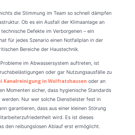
 nichts die Stimmung im Team so schnell dämpfen
astruktur. Ob es ein Ausfall der Klimaanlage an
technische Defekte im Verborgenen – ein
 für jedes Szenario einen Notfallplan in der
ritischen Bereiche der Haustechnik.
 Probleme im Abwassersystem auftreten, ist
ruchsbelästigungen oder gar Nutzungsausfälle zu
bei Kanalreinigung in Wolfratshausen
oder an
chen Momenten sicher, dass hygienische Standards
 werden. Nur wer solche Dienstleister fest in
nn garantieren, dass aus einer kleinen Störung
tarbeiterzufriedenheit wird. Es ist dieses
as den reibungslosen Ablauf erst ermöglicht.