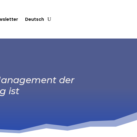
wsletter
Deutsch
 Management der
g ist