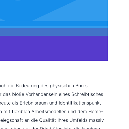
sich die Bedeutung des physischen Büros
 das bloße Vorhandensein eines Schreibtisches
heute als Erlebnisraum und Identifikationspunkt
n mit flexiblen Arbeitsmodellen und dem Home-
elegschaft an die Qualität ihres Umfelds massiv
ganz oben auf der Prioritätenliste: die Hygiene.