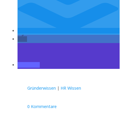
Gründerwissen
|
HR Wissen
0 Kommentare