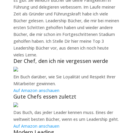
Es gibt Sie wirklich! Bücher die deine Fähigkeiten in
Führung und delegieren verbessern. Im Laufe meiner
Zeit als Gründer und Führungskraft habe ich viele
Bücher gelesen. Leadership Bücher, die mir bei meinen
ersten Schritten geholfen haben und wieder andere
Bücher, die mir schon im Fortgeschrittenen Stadium
geholfen haben. Ich Stelle Dir hier meine Top 3
Leadership Bücher vor, aus denen ich noch heute
vieles Lerne.
Der Chef, den ich nie vergessen werde
Ein Buch darüber, wie Sie Loyalität und Respekt Ihrer
Mitarbeiter gewinnen.
Auf Amazon anschauen
Gute Chefs essen zuletzt
Das Buch, das jeder Leader kennen muss. Eines der
weltweit besten Bücher, wenn es um Leadership geht.
Auf Amazon anschauen
Modern Leading