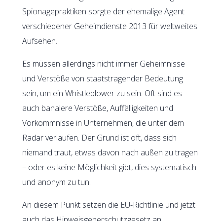
Spionagepraktiken sorgte der ehemalige Agent
verschiedener Geheimdienste 2013 für weltweites
Aufsehen.
Es müssen allerdings nicht immer Geheimnisse
und Verstöße von staatstragender Bedeutung
sein, um ein Whistleblower zu sein. Oft sind es
auch banalere Verstöße, Auffälligkeiten und
Vorkommnisse in Unternehmen, die unter dem
Radar verlaufen. Der Grund ist oft, dass sich
niemand traut, etwas davon nach außen zu tragen
– oder es keine Möglichkeit gibt, dies systematisch
und anonym zu tun.
An diesem Punkt setzen die EU-Richtlinie und jetzt
auch das Hinweisgeberschutzgesetz an.