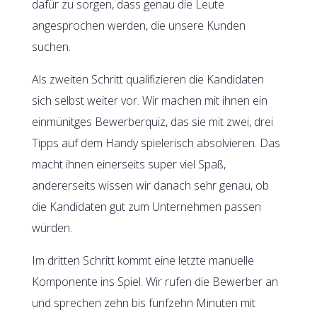
dafür zu sorgen, dass genau die Leute
angesprochen werden, die unsere Kunden
suchen.
Als zweiten Schritt qualifizieren die Kandidaten
sich selbst weiter vor. Wir machen mit ihnen ein
einmünitges Bewerberquiz, das sie mit zwei, drei
Tipps auf dem Handy spielerisch absolvieren. Das
macht ihnen einerseits super viel Spaß,
andererseits wissen wir danach sehr genau, ob
die Kandidaten gut zum Unternehmen passen
würden.
Im dritten Schritt kommt eine letzte manuelle
Komponente ins Spiel. Wir rufen die Bewerber an
und sprechen zehn bis fünfzehn Minuten mit