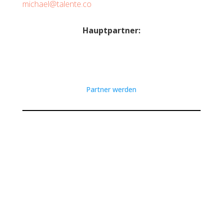
michael@talente.co
Hauptpartner:
Partner werden