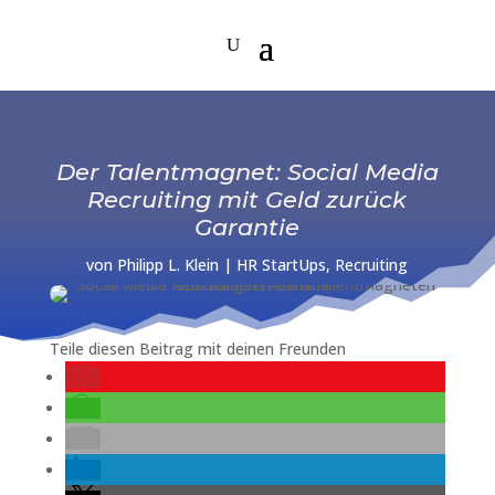
Der Talentmagnet: Social Media
Recruiting mit Geld zurück
Garantie
von
Philipp L. Klein
|
HR StartUps
,
Recruiting
Teile diesen Beitrag mit deinen Freunden