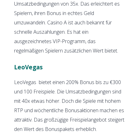
Umsatzbedingungen von 35x. Das erleichtert es
Spielern, ihren Bonus in echtes Geld
umzuwandeln. Casino A ist auch bekannt für
schnelle Auszahlungen. Es hat ein
ausgezeichnetes VIP-Programm, das
regelmäßigen Spielern zusätzlichen Wert bietet.
LeoVegas
LeoVegas bietet einen 200% Bonus bis zu €300
und 100 Freispiele. Die Umsatzbedingungen sind
mit 40x etwas höher. Doch die Spiele mit hohem
RTP und wöchentliche Bonusaktionen machen es
attraktiv. Das großzügige Freispielangebot steigert
den Wert des Bonuspakets erheblich.