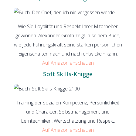
Wie Sie Loyalität und Respekt Ihrer Mitarbeiter
gewinnen. Alexander Groth zeigt in seinem Buch,
wie jede Führungskraft seine starken persönlichen
Eigenschaften nach und nach entwickeln kann.
Auf Amazon anschauen
Soft Skills-Knigge
Training der sozialen Kompetenz, Persönlichkeit
und Charakter, Selbstmanagement und
Lerntechniken, Wertschätzung und Respekt.
Auf Amazon anschauen