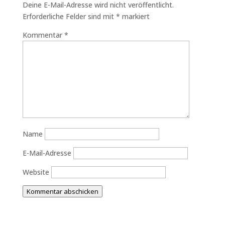
Deine E-Mail-Adresse wird nicht veröffentlicht.
Erforderliche Felder sind mit
*
markiert
Kommentar
*
Name
E-Mail-Adresse
Website
Kommentar abschicken