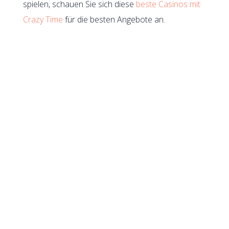
spielen, schauen Sie sich diese
beste Casinos mit
Crazy Time
für die besten Angebote an.