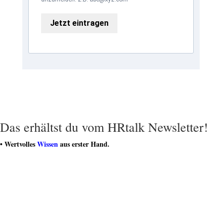
Jetzt eintragen
Das erhältst du vom HRtalk Newsletter!
• Wertvolles
Wissen
aus erster Hand.
• Hochkarätige Artikel für deinen Erfolg.
• Regelmäßige
Geschenke und Gutscheine
.
• Teilnahme an spannenden
Gewinnspielen
.
• Teil einer dynamischen Community von HR-Experten sein.