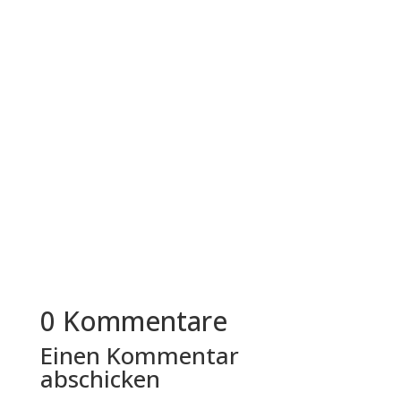
Der Immobilienmarkt in Dachau gehört zu den
gefragtesten Regionen im Münchner Umland.
Die Kombination aus guter...
0 Kommentare
Einen Kommentar
abschicken