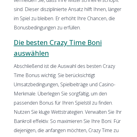
sind. Dieser disziplinierte Ansatz hilft Ihnen, länger
im Spiel zu bleiben. Er erhöht Ihre Chancen, die
Bonusbedingungen zu erfüllen.
Die besten Crazy Time Boni
auswählen
Abschließend ist die Auswahl des besten Crazy
Time Bonus wichtig. Sie berücksichtigt
Umsatzbedingungen, Spielbeiträge und Casino-
Merkmale. Überlegen Sie sorgfältig, um den
passenden Bonus für Ihren Spielstil zu finden.
Nutzen Sie kluge Wettstrategien. Verwalten Sie Ihr
Bankroll effektiv. So maximieren Sie Ihre Boni. Für
diejenigen, die anfangen möchten, Crazy Time zu