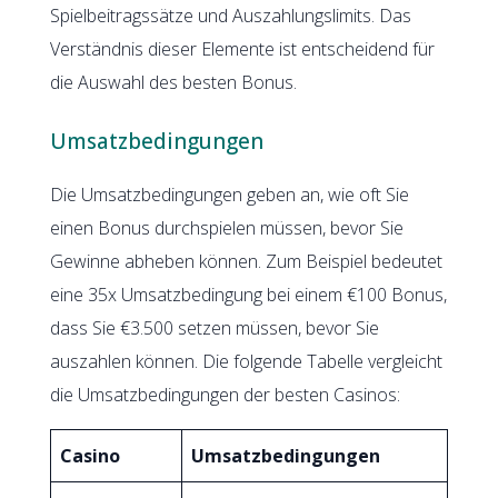
Spielbeitragssätze und Auszahlungslimits. Das
Verständnis dieser Elemente ist entscheidend für
die Auswahl des besten Bonus.
Umsatzbedingungen
Die Umsatzbedingungen geben an, wie oft Sie
einen Bonus durchspielen müssen, bevor Sie
Gewinne abheben können. Zum Beispiel bedeutet
eine 35x Umsatzbedingung bei einem €100 Bonus,
dass Sie €3.500 setzen müssen, bevor Sie
auszahlen können. Die folgende Tabelle vergleicht
die Umsatzbedingungen der besten Casinos:
Casino
Umsatzbedingungen