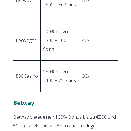
Betway
35x
€500 + 50 Spins
200% bis zu
LeoVegas
€300 + 100
40x
Spins
150% bis zu
888Casino
30x
€400 + 75 Spins
Betway
Betway bietet einen 100% Bonus bis zu €500 und
50 Freispiele. Dieser Bonus hat niedrige