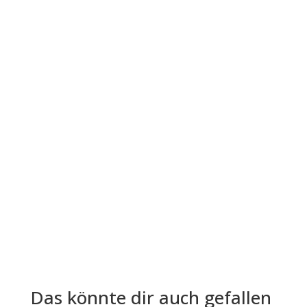
Der Leitfaden "Die vier...
Die Lohn- und Gehaltsabrechnung ist aus der
Welt der Arbeitgeber und Arbeitnehmer nicht
mehr wegzudenken. Trotz ihrer...
Das könnte dir auch gefallen