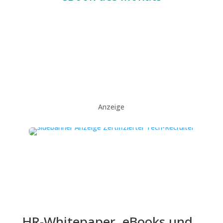
Anzeige
HR-Whitepaper, eBooks und