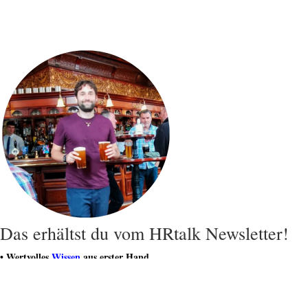
Das erhältst du vom HRtalk Newsletter!
• Wertvolles
Wissen
aus erster Hand.
• Hochkarätige Artikel für deinen Erfolg.
• Regelmäßige
Geschenke und Gutscheine
.