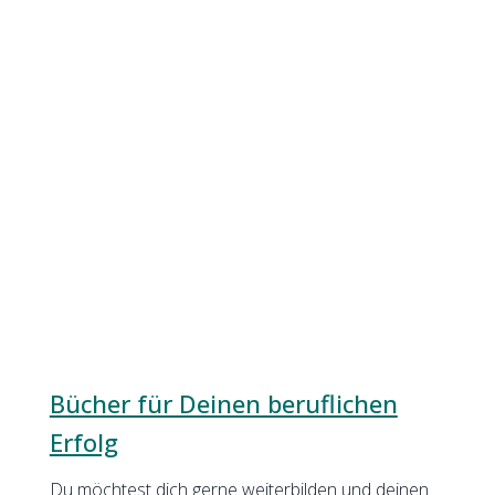
Bücher für Deinen beruflichen
Erfolg
Du möchtest dich gerne weiterbilden und deinen