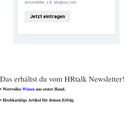
anzumelden. z.B. abc@xyz.com
Jetzt eintragen
Das erhältst du vom HRtalk Newsletter!
• Wertvolles
Wissen
aus erster Hand.
• Hochkarätige Artikel für deinen Erfolg.
• Regelmäßige
Geschenke und Gutscheine
.
• Teilnahme an spannenden
Gewinnspielen
.
• Teil einer dynamischen Community von HR-Experten sein.