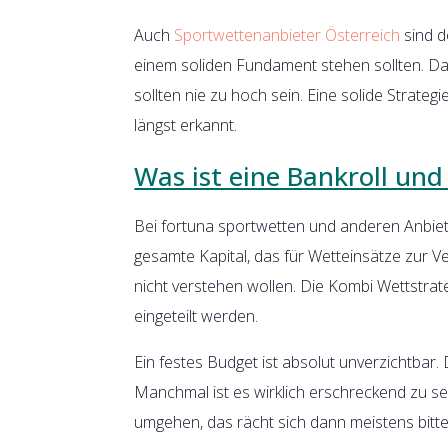
Auch
Sportwettenanbieter Österreich
sind d
einem soliden Fundament stehen sollten. Das
sollten nie zu hoch sein. Eine solide Strateg
längst erkannt.
Was ist eine Bankroll und
Bei fortuna sportwetten und anderen Anbiete
gesamte Kapital, das für Wetteinsätze zur V
nicht verstehen wollen. Die Kombi Wettstrat
eingeteilt werden.
Ein festes Budget ist absolut unverzichtbar
Manchmal ist es wirklich erschreckend zu sehe
umgehen, das rächt sich dann meistens bitte