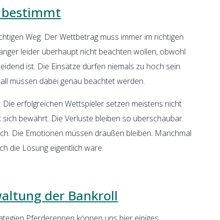
 bestimmt
ichtigen Weg. Der Wettbetrag muss immer im richtigen
nfänger leider überhaupt nicht beachten wollen, obwohl
heidend ist. Die Einsätze dürfen niemals zu hoch sein.
ßball müssen dabei genau beachtet werden.
. Die erfolgreichen Wettspieler setzen meistens nicht
t sich bewährt. Die Verluste bleiben so überschaubar.
sslich. Die Emotionen müssen draußen bleiben. Manchmal
fach die Lösung eigentlich wäre.
waltung der Bankroll
ategien Pferderennen können uns hier einiges