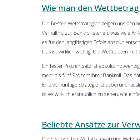
Wie man den Wettbetrag
Die Besten Wettstrategien zeigen uns den r
Verhältnis zur Bankroll stehen, was viele A
es für den langfristigen Erfolg absolut entsc
Das ist wirklich wichtig. Die Wettquoten Fu
Ein fester Prozentsatz ist absolut notwendig
mehr als fünf Prozent ihrer Bankroll. Das ha
Eine vernünftige Strategie ist dabei unerlä
ist es wirklich erstaunlich zu sehen, wie ein
Beliebte Ansätze zur Ver
Die Sportwetten Wettstrategien und Wettstr