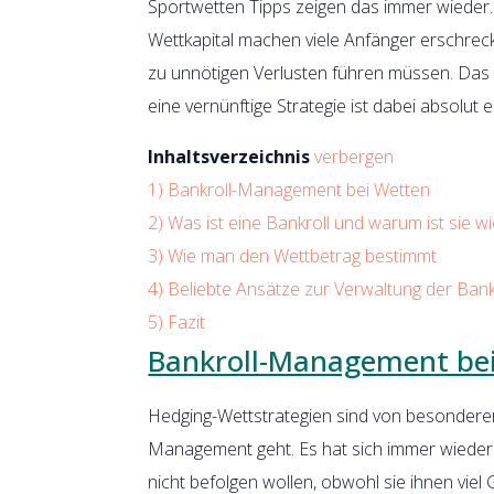
Sportwetten Tipps zeigen das immer wiede
Wettkapital machen viele Anfänger erschreck
zu unnötigen Verlusten führen müssen. Das mu
eine vernünftige Strategie ist dabei absolut 
Inhaltsverzeichnis
verbergen
1)
Bankroll-Management bei Wetten
2)
Was ist eine Bankroll und warum ist sie wi
3)
Wie man den Wettbetrag bestimmt
4)
Beliebte Ansätze zur Verwaltung der Bank
5)
Fazit
Bankroll-Management be
Hedging-Wettstrategien sind von besonderer
Management geht. Es hat sich immer wieder 
nicht befolgen wollen, obwohl sie ihnen viel