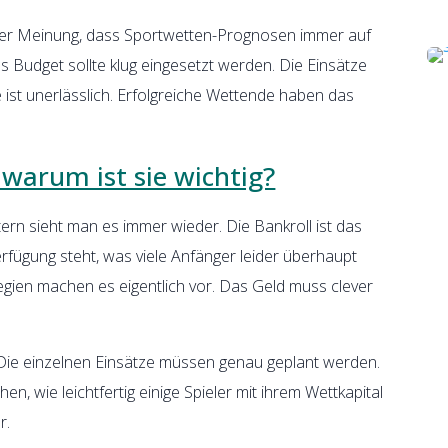
er Meinung, dass Sportwetten-Prognosen immer auf
 Budget sollte klug eingesetzt werden. Die Einsätze
ie ist unerlässlich. Erfolgreiche Wettende haben das
 warum ist sie wichtig?
rn sieht man es immer wieder. Die Bankroll ist das
erfügung steht, was viele Anfänger leider überhaupt
egien machen es eigentlich vor. Das Geld muss clever
. Die einzelnen Einsätze müssen genau geplant werden.
n, wie leichtfertig einige Spieler mit ihrem Wettkapital
r.