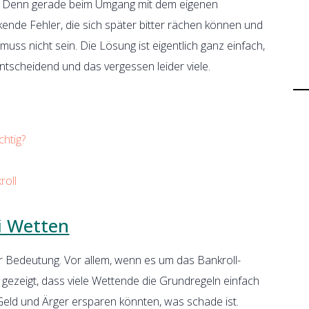
r. Denn gerade beim Umgang mit dem eigenen
ende Fehler, die sich später bitter rächen können und
ss nicht sein. Die Lösung ist eigentlich ganz einfach,
entscheidend und das vergessen leider viele.
chtig?
roll
i Wetten
 Bedeutung. Vor allem, wenn es um das Bankroll-
gezeigt, dass viele Wettende die Grundregeln einfach
 Geld und Ärger ersparen könnten, was schade ist.