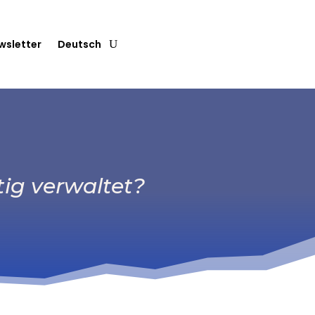
wsletter
Deutsch
tig verwaltet?