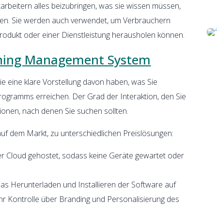
tarbeitern alles beizubringen, was sie wissen müssen,
rden. Sie werden auch verwendet, um Verbrauchern
Produkt oder einer Dienstleistung herausholen können.
arning Management System
 eine klare Vorstellung davon haben, was Sie
ogramms erreichen. Der Grad der Interaktion, den Sie
ionen, nach denen Sie suchen sollten.
uf dem Markt, zu unterschiedlichen Preislösungen:
der Cloud gehostet, sodass keine Geräte gewartet oder
as Herunterladen und Installieren der Software auf
hr Kontrolle über Branding und Personalisierung des