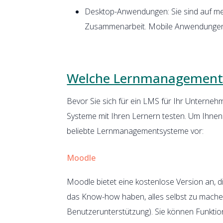
Desktop-Anwendungen: Sie sind auf meh
Zusammenarbeit. Mobile Anwendungen s
Welche Lernmanagements
Bevor Sie sich für ein LMS für Ihr Unternehm
Systeme mit Ihren Lernern testen. Um Ihnen d
beliebte Lernmanagementsysteme vor:
Moodle
Moodle bietet eine kostenlose Version an, di
das Know-how haben, alles selbst zu machen
Benutzerunterstützung). Sie können Funktion