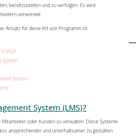
n, bereitzustellen und zu verfolgen. Es wird
rbeitern verwendet.
her Ansatz für diese Art von Programm ist.
 (LMS)?
t System
?
ement System
tems
nagement System (LMS)?
e Mitarbeiter oder Kunden zu verwalten. Diese Systeme
zess ansprechender und unterhaltsamer zu gestalten.