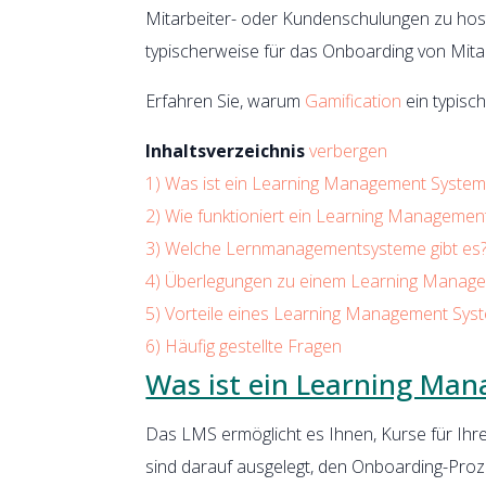
Mitarbeiter- oder Kundenschulungen zu hoste
typischerweise für das Onboarding von Mita
Erfahren Sie, warum
Gamification
ein typisc
Inhaltsverzeichnis
verbergen
1)
Was ist ein Learning Management System
2)
Wie funktioniert ein Learning Managemen
3)
Welche Lernmanagementsysteme gibt es
4)
Überlegungen zu einem Learning Manag
5)
Vorteile eines Learning Management Sys
6)
Häufig gestellte Fragen
Was ist ein Learning Ma
Das LMS ermöglicht es Ihnen, Kurse für Ihr
sind darauf ausgelegt, den Onboarding-Pro