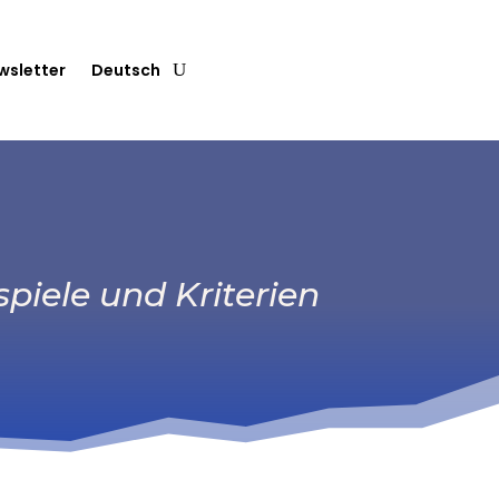
wsletter
Deutsch
iele und Kriterien