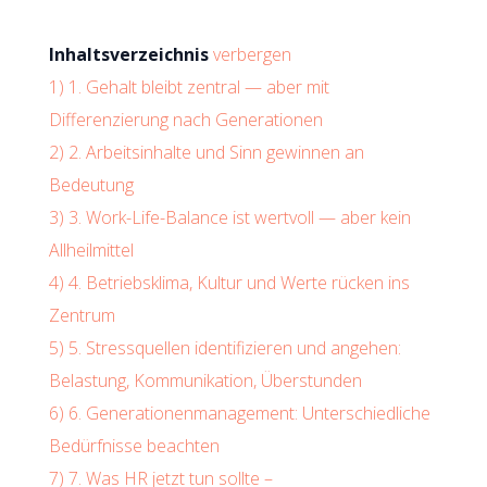
Inhaltsverzeichnis
verbergen
1)
1. Gehalt bleibt zentral — aber mit
Differenzierung nach Generationen
2)
2. Arbeitsinhalte und Sinn gewinnen an
Bedeutung
3)
3. Work-Life-Balance ist wertvoll — aber kein
Allheilmittel
4)
4. Betriebsklima, Kultur und Werte rücken ins
Zentrum
5)
5. Stressquellen identifizieren und angehen:
Belastung, Kommunikation, Überstunden
6)
6. Generationenmanagement: Unterschiedliche
Bedürfnisse beachten
7)
7. Was HR jetzt tun sollte –