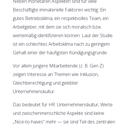
Neben monetären Aspekten sind für viele
Beschäftigte immaterielle Faktoren wichtig: Ein
gutes Betriebsklima, ein respektvolles Team, ein
Arbeitgeber, mit dem sie sich moralisch bzw.
wertemäßig identifizieren können. Laut der Studie
ist ein schlechtes Arbeitsklima nach zu geringem
Gehalt einer der häufigsten Kündigungsgründe.
Vor allem jüngere Mitarbeitende (z. B. Gen Z)
zeigen Interesse an Themen wie Inklusion,
Gleichberechtigung und gelebter
Unternehmenskultur.
Das bedeutet für HR: Unternehmenskultur, Werte
und zwischenmenschliche Aspekte sind keine
„Nice-to-haves“ mehr — sie sind Teil des zentralen