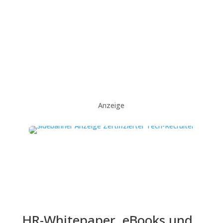
Anzeige
HR-Whitepaper, eBooks und