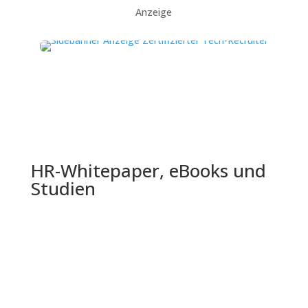
Anzeige
HR-Whitepaper, eBooks und
Studien
Die Shell Jugendstudie 2024 bietet einen
umfassenden Einblick in die Lebenswelt,