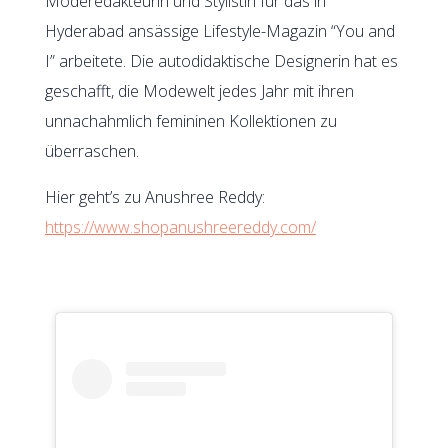
Moderedakteurin und Stylistin für das in
Hyderabad ansässige Lifestyle-Magazin “You and
I” arbeitete. Die autodidaktische Designerin hat es
geschafft, die Modewelt jedes Jahr mit ihren
unnachahmlich femininen Kollektionen zu
überraschen.
Hier geht’s zu Anushree Reddy:
https://www.shopanushreereddy.com/