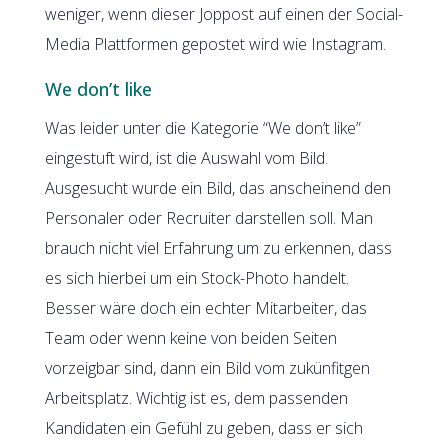
weniger, wenn dieser Joppost auf einen der Social-
Media Plattformen gepostet wird wie Instagram.
We don’t like
Was leider unter die Kategorie “We don’t like”
eingestuft wird, ist die Auswahl vom Bild.
Ausgesucht wurde ein Bild, das anscheinend den
Personaler oder Recruiter darstellen soll. Man
brauch nicht viel Erfahrung um zu erkennen, dass
es sich hierbei um ein Stock-Photo handelt.
Besser wäre doch ein echter Mitarbeiter, das
Team oder wenn keine von beiden Seiten
vorzeigbar sind, dann ein Bild vom zukünfitgen
Arbeitsplatz. Wichtig ist es, dem passenden
Kandidaten ein Gefühl zu geben, dass er sich