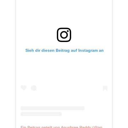
 Sieh dir diesen Beitrag auf Instagram an
Ein Beitrag geteilt von Anushree Reddy (@anushreereddydesign)