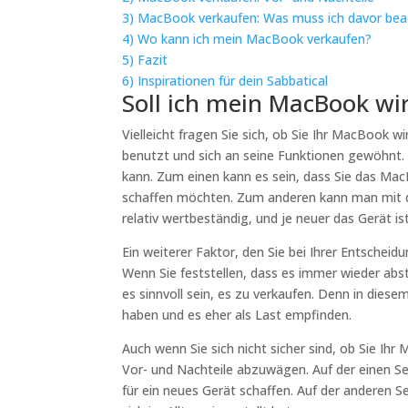
3)
MacBook verkaufen: Was muss ich davor be
4)
Wo kann ich mein MacBook verkaufen?
5)
Fazit
6)
Inspirationen für dein Sabbatical
Soll ich mein MacBook wi
Vielleicht fragen Sie sich, ob Sie Ihr MacBook wi
benutzt und sich an seine Funktionen gewöhnt. 
kann. Zum einen kann es sein, dass Sie das Mac
schaffen möchten. Zum anderen kann man mit d
relativ wertbeständig, und je neuer das Gerät is
Ein weiterer Faktor, den Sie bei Ihrer Entscheid
Wenn Sie feststellen, dass es immer wieder abstü
es sinnvoll sein, es zu verkaufen. Denn in di
haben und es eher als Last empfinden.
Auch wenn Sie sich nicht sicher sind, ob Sie Ihr 
Vor- und Nachteile abzuwägen. Auf der einen Se
für ein neues Gerät schaffen. Auf der anderen Se