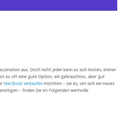
szination aus. Doch nicht jeder kann es sich leisten, immer
st es oft eine gute Option, ein gebrauchtes, aber gut
hr
MacBook verkaufen
möchten – sei es, um sich ein neues
benötigen – finden Sie im Folgenden wertvolle