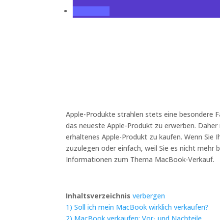
Apple-Produkte strahlen stets eine besondere Fa
das neueste Apple-Produkt zu erwerben. Daher i
erhaltenes Apple-Produkt zu kaufen. Wenn Sie I
zuzulegen oder einfach, weil Sie es nicht mehr 
Informationen zum Thema MacBook-Verkauf.
Inhaltsverzeichnis
verbergen
1)
Soll ich mein MacBook wirklich verkaufen?
2)
MacBook verkaufen: Vor- und Nachteile