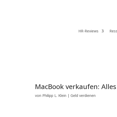
HR-Reviews
Res
MacBook verkaufen: Alles
von
Philipp L. Klein
|
Geld verdienen