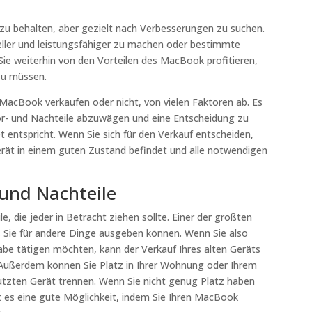
u behalten, aber gezielt nach Verbesserungen zu suchen.
neller und leistungsfähiger zu machen oder bestimmte
Sie weiterhin von den Vorteilen des MacBook profitieren,
zu müssen.
 MacBook verkaufen oder nicht, von vielen Faktoren ab. Es
 Vor- und Nachteile abzuwägen und eine Entscheidung zu
t entspricht. Wenn Sie sich für den Verkauf entscheiden,
 Gerät in einem guten Zustand befindet und alle notwendigen
und Nachteile
, die jeder in Betracht ziehen sollte. Einer der größten
as Sie für andere Dinge ausgeben können. Wenn Sie also
be tätigen möchten, kann der Verkauf Ihres alten Geräts
n. Außerdem können Sie Platz in Ihrer Wohnung oder Ihrem
utzten Gerät trennen. Wenn Sie nicht genug Platz haben
st es eine gute Möglichkeit, indem Sie Ihren MacBook