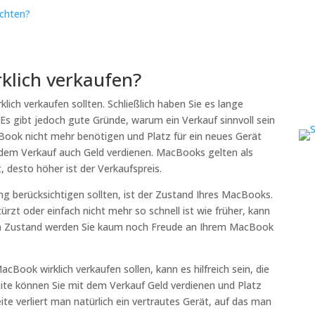
achten?
rklich verkaufen?
rklich verkaufen sollten. Schließlich haben Sie es lange
Es gibt jedoch gute Gründe, warum ein Verkauf sinnvoll sein
Book nicht mehr benötigen und Platz für ein neues Gerät
em Verkauf auch Geld verdienen. MacBooks gelten als
t, desto höher ist der Verkaufspreis.
ung berücksichtigen sollten, ist der Zustand Ihres MacBooks.
rzt oder einfach nicht mehr so schnell ist wie früher, kann
esem Zustand werden Sie kaum noch Freude an Ihrem MacBook
MacBook wirklich verkaufen sollen, kann es hilfreich sein, die
ite können Sie mit dem Verkauf Geld verdienen und Platz
ite verliert man natürlich ein vertrautes Gerät, auf das man