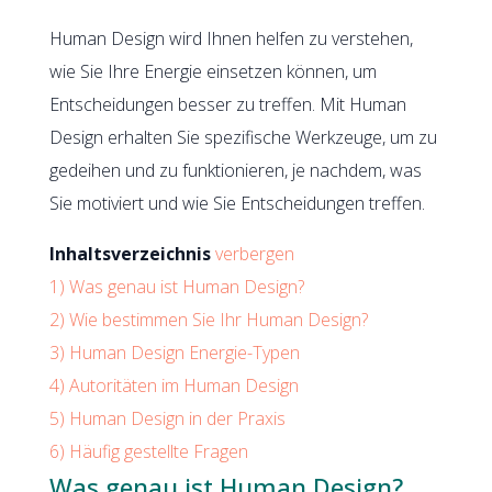
Human Design wird Ihnen helfen zu verstehen,
wie Sie Ihre Energie einsetzen können, um
Entscheidungen besser zu treffen. Mit Human
Design erhalten Sie spezifische Werkzeuge, um zu
gedeihen und zu funktionieren, je nachdem, was
Sie motiviert und wie Sie Entscheidungen treffen.
Inhaltsverzeichnis
verbergen
1)
Was genau ist Human Design?
2)
Wie bestimmen Sie Ihr Human Design?
3)
Human Design Energie-Typen
4)
Autoritäten im Human Design
5)
Human Design in der Praxis
6)
Häufig gestellte Fragen
Was genau ist Human Design?