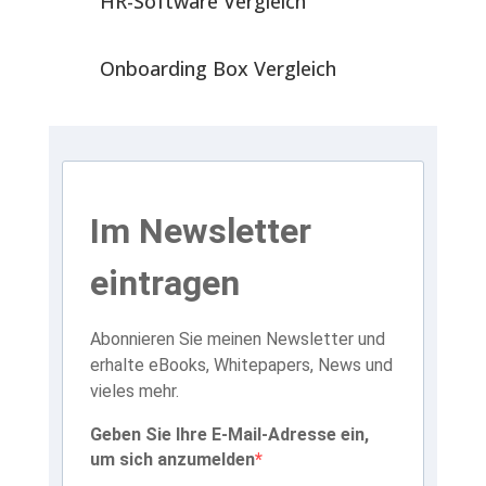
HR-Software Vergleich
Onboarding Box Vergleich
Im Newsletter
eintragen
Abonnieren Sie meinen Newsletter und
erhalte eBooks, Whitepapers, News und
vieles mehr.
Geben Sie Ihre E-Mail-Adresse ein,
um sich anzumelden